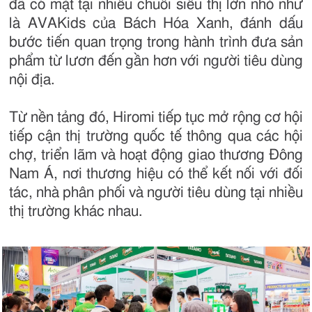
đã có mặt tại nhiều chuỗi siêu thị lớn nhỏ như
là AVAKids của Bách Hóa Xanh, đánh dấu
bước tiến quan trọng trong hành trình đưa sản
phẩm từ lươn đến gần hơn với người tiêu dùng
nội địa.
Từ nền tảng đó, Hiromi tiếp tục mở rộng cơ hội
tiếp cận thị trường quốc tế thông qua các hội
chợ, triển lãm và hoạt động giao thương Đông
Nam Á, nơi thương hiệu có thể kết nối với đối
tác, nhà phân phối và người tiêu dùng tại nhiều
thị trường khác nhau.