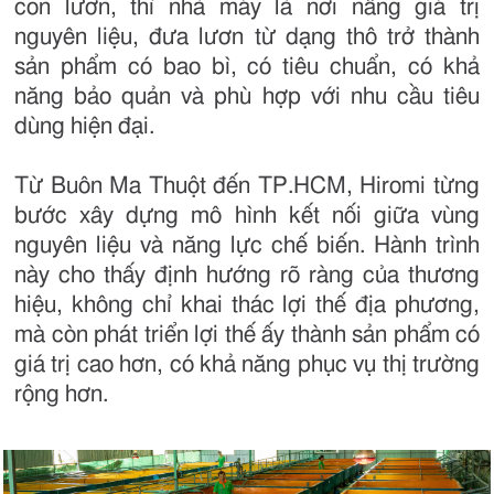
con lươn, thì nhà máy là nơi nâng giá trị
nguyên liệu, đưa lươn từ dạng thô trở thành
sản phẩm có bao bì, có tiêu chuẩn, có khả
năng bảo quản và phù hợp với nhu cầu tiêu
dùng hiện đại.
Từ Buôn Ma Thuột đến TP.HCM, Hiromi từng
bước xây dựng mô hình kết nối giữa vùng
nguyên liệu và năng lực chế biến. Hành trình
này cho thấy định hướng rõ ràng của thương
hiệu, không chỉ khai thác lợi thế địa phương,
mà còn phát triển lợi thế ấy thành sản phẩm có
giá trị cao hơn, có khả năng phục vụ thị trường
rộng hơn.