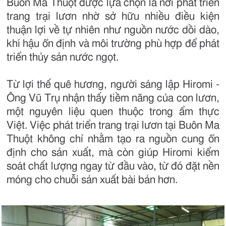
Buôn Ma Thuột được lựa chọn là nơi phát triển
trang trại lươn nhờ sở hữu nhiều điều kiện
thuận lợi về tự nhiên như nguồn nước dồi dào,
khí hậu ổn định và môi trường phù hợp để phát
triển thủy sản nước ngọt.
Từ lợi thế quê hương, người sáng lập Hiromi -
Ông Vũ Trụ nhận thấy tiềm năng của con lươn,
một nguyên liệu quen thuộc trong ẩm thực
Việt. Việc phát triển trang trại lươn tại Buôn Ma
Thuột không chỉ nhằm tạo ra nguồn cung ổn
định cho sản xuất, mà còn giúp Hiromi kiểm
soát chất lượng ngay từ đầu vào, từ đó đặt nền
móng cho chuỗi sản xuất bài bản hơn.