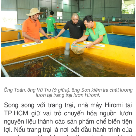
Ông Toàn, ông Vũ Trụ (ở giữa),
ô
ng Sơn kiểm tra chất lượng
lươn tại trang trại lươn Hiromi.
Song song với trang trại, nhà máy Hiromi tại
TP.HCM giữ vai trò chuyển hóa nguồn lươn
nguyên liệu thành các sản phẩm chế biến tiện
lợi. Nếu trang trại là nơi bắt đầu hành trình của