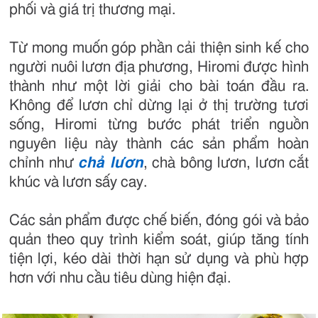
phối và giá trị thương mại.
Từ mong muốn góp phần cải thiện sinh kế cho
người nuôi lươn địa phương, Hiromi được hình
thành như một lời giải cho bài toán đầu ra.
Không để lươn chỉ dừng lại ở thị trường tươi
sống, Hiromi từng bước phát triển nguồn
nguyên liệu này thành các sản phẩm hoàn
chỉnh như
chả lươn
, chà bông lươn, lươn cắt
khúc và lươn sấy cay.
Các sản phẩm được chế biến, đóng gói và bảo
quản theo quy trình kiểm soát, giúp tăng tính
tiện lợi, kéo dài thời hạn sử dụng và phù hợp
hơn với nhu cầu tiêu dùng hiện đại.