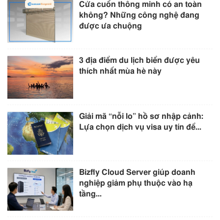
Cửa cuốn thông minh có an toàn
không? Những công nghệ đang
được ưa chuộng
3 địa điểm du lịch biển được yêu
thích nhất mùa hè này
Giải mã “nỗi lo” hồ sơ nhập cảnh:
Lựa chọn dịch vụ visa uy tín để...
Bizfly Cloud Server giúp doanh
nghiệp giảm phụ thuộc vào hạ
tầng...