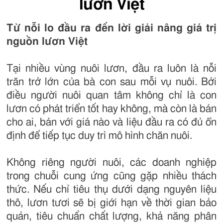
lươn Việt
Từ nỗi lo đầu ra đến lời giải nâng giá trị
nguồn lươn Việt
Tại nhiều vùng nuôi lươn, đầu ra luôn là nỗi
trăn trở lớn của bà con sau mỗi vụ nuôi. Bởi
điều người nuôi quan tâm không chỉ là con
lươn có phát triển tốt hay không, mà còn là bán
cho ai, bán với giá nào và liệu đầu ra có đủ ổn
định để tiếp tục duy trì mô hình chăn nuôi.
Không riêng người nuôi, các doanh nghiệp
trong chuỗi cung ứng cũng gặp nhiều thách
thức. Nếu chỉ tiêu thụ dưới dạng nguyên liệu
thô, lươn tươi sẽ bị giới hạn về thời gian bảo
quản, tiêu chuẩn chất lượng, khả năng phân