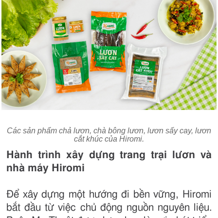
Các sản phẩm chả lươn,
chà bông lươn,
lươn sấy cay, lươn
cắt khúc của Hiromi.
Hành trình xây dựng trang trại lươn và
nhà máy Hiromi
Để xây dựng một hướng đi bền vững, Hiromi
bắt đầu từ việc chủ động nguồn nguyên liệu.