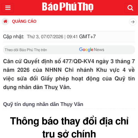
QUẢNG CÁO
Cập nhật:
GMT+7
Thứ 3, 07/07/2026 | 09:41
Theo dõi Báo Phú Thọ trên
Căn cứ Quyết định số 477/QĐ-KV4 ngày 3 tháng 7
năm 2026 của NHNN Chi nhánh Khu vực 4 về
việc sửa đổi Giấy phép hoạt động của Quỹ tín
dụng nhân dân Thuỵ Vân.
Quỹ tín dụng nhân dân Thụy Vân
Thông báo thay đổi địa chỉ
trụ sở chính