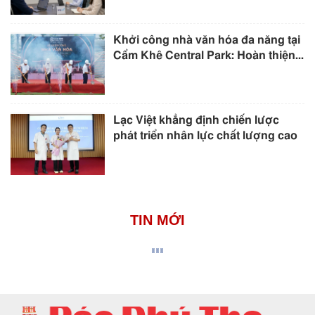
Khởi công nhà văn hóa đa năng tại
Cẩm Khê Central Park: Hoàn thiện...
Lạc Việt khẳng định chiến lược
phát triển nhân lực chất lượng cao
TIN MỚI