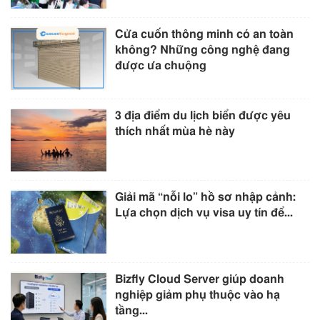
Cửa cuốn thông minh có an toàn
không? Những công nghệ đang
được ưa chuộng
3 địa điểm du lịch biển được yêu
thích nhất mùa hè này
Giải mã “nỗi lo” hồ sơ nhập cảnh:
Lựa chọn dịch vụ visa uy tín để...
Bizfly Cloud Server giúp doanh
nghiệp giảm phụ thuộc vào hạ
tầng...