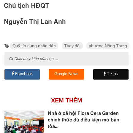
Chủ tịch HĐQT
Nguyễn Thị Lan Anh
Quỹ tín dụng nhân dân
Thay đổi
phường Nông Trang
Chia sẻ ý kiến của bạn ...
Facebook
Google News
Tiktok
XEM THÊM
Nhà ở xã hội Flora Cera Garden
chính thức đủ điều kiện mở bán
tòa...