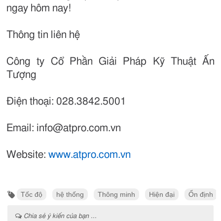
ngay hôm nay!
Thông tin liên hệ
Công ty Cổ Phần Giải Pháp Kỹ Thuật Ấn
Tượng
Điện thoại: 028.3842.5001
Email: info@atpro.com.vn
Website:
www.atpro.com.vn
Tốc độ
hệ thống
Thông minh
Hiện đại
Ổn định
Chia sẻ ý kiến của bạn ...