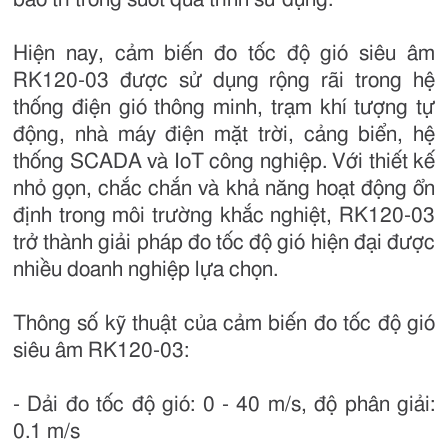
Hiện nay, cảm biến đo tốc độ gió siêu âm
RK120-03 được sử dụng rộng rãi trong hệ
thống điện gió thông minh, trạm khí tượng tự
động, nhà máy điện mặt trời, cảng biển, hệ
thống SCADA và IoT công nghiệp. Với thiết kế
nhỏ gọn, chắc chắn và khả năng hoạt động ổn
định trong môi trường khắc nghiệt, RK120-03
trở thành giải pháp đo tốc độ gió hiện đại được
nhiều doanh nghiệp lựa chọn.
Thông số kỹ thuật của cảm biến đo tốc độ gió
siêu âm RK120-03:
- Dải đo tốc độ gió: 0 - 40 m/s, độ phân giải:
0.1 m/s