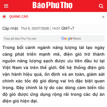
QUẢNG CÁO
Cập nhật:
GMT+7
Thứ 6, 03/07/2026 | 14:01
Theo dõi Báo Phú Thọ trên
Trong bối cảnh ngành năng lượng tái tạo ngày
càng phát triển mạnh mẽ, điện gió trở thành
nguồn năng lượng sạch được ưu tiên đầu tư tại
Việt Nam và trên thế giới. Để hệ thống điện gió
vận hành hiệu quả, ổn định và an toàn, giám sát
chính xác tốc độ gió đóng vai trò đặc biệt quan
trọng. Đây chính là lý do các dòng cảm biến tốc
độ gió được ứng dụng rộng rãi trong các dự án
điện gió hiện đại.