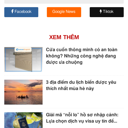
Facebook
Google News
Tiktok
XEM THÊM
Cửa cuốn thông minh có an toàn
không? Những công nghệ đang
được ưa chuộng
3 địa điểm du lịch biển được yêu
thích nhất mùa hè này
Giải mã “nỗi lo” hồ sơ nhập cảnh:
Lựa chọn dịch vụ visa uy tín để...