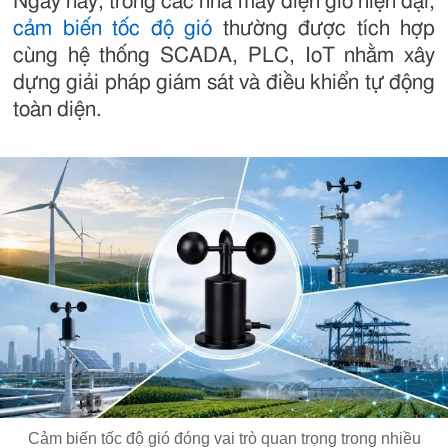
Ngày nay, trong các nhà máy điện gió hiện đại,
cảm biến tốc độ gió
thường được tích hợp
cùng hệ thống SCADA, PLC, IoT nhằm xây
dựng giải pháp giám sát và điều khiển tự động
toàn diện.
Cảm biến tốc độ gió đóng vai trò quan trọng trong nhiều