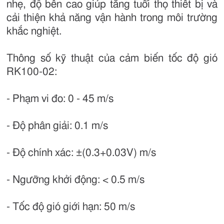
nhẹ, độ bền cao giúp tăng tuổi thọ thiết bị và
cải thiện khả năng vận hành trong môi trường
khắc nghiệt.
Thông số kỹ thuật của cảm biến tốc độ gió
RK100-02:
- Phạm vi đo: 0 - 45 m/s
- Độ phân giải: 0.1 m/s
- Độ chính xác: ±(0.3+0.03V) m/s
- Ngưỡng khởi động: < 0.5 m/s
- Tốc độ gió giới hạn: 50 m/s