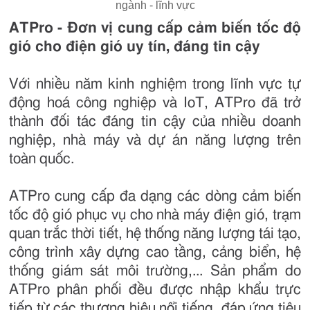
ngành - lĩnh vực
ATPro - Đơn vị cung cấp cảm biến tốc độ
gió cho điện gió uy tín, đáng tin cậy
Với nhiều năm kinh nghiệm trong lĩnh vực tự
động hoá công nghiệp và IoT, ATPro đã trở
thành đối tác đáng tin cậy của nhiều doanh
nghiệp, nhà máy và dự án năng lượng trên
toàn quốc.
ATPro cung cấp đa dạng các dòng cảm biến
tốc độ gió phục vụ cho nhà máy điện gió, trạm
quan trắc thời tiết, hệ thống năng lượng tái tạo,
công trình xây dựng cao tầng, cảng biển, hệ
thống giám sát môi trường,... Sản phẩm do
ATPro phân phối đều được nhập khẩu trực
tiếp từ các thương hiệu nổi tiếng, đáp ứng tiêu