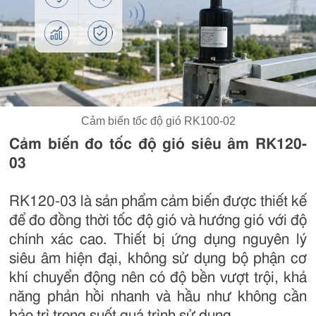
Cảm biến tốc độ gió RK100-02
Cảm biến đo tốc độ gió siêu âm RK120-
03
RK120-03 là sản phẩm cảm biến được thiết kế
để đo đồng thời tốc độ gió và hướng gió với độ
chính xác cao. Thiết bị ứng dụng nguyên lý
siêu âm hiện đại, không sử dụng bộ phận cơ
khí chuyển động nên có độ bền vượt trội, khả
năng phản hồi nhanh và hầu như không cần
bảo trì trong suốt quá trình sử dụng.