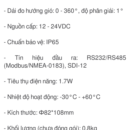
- Dải đo hướng gió: 0 - 360°, độ phân giải: 1°
- Nguồn cấp: 12 - 24VDC
- Chuẩn bảo vệ: IP65
- Tín hiệu đầu ra: RS232/RS485
(Modbus/NMEA-0183), SDI-12
- Tiêu thụ điện năng: 1.7W
- Nhiệt độ hoạt động: -30°C - +60°C
- Kích thước: Ф82*108mm
- Khối lượng (chưa đóng gói): 0.8kg