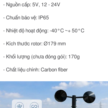
- Nguồn cấp: 5V, 12 - 24V
- Chuẩn bảo vệ: IP65
- Nhiệt độ hoạt động: -40°C ~+ 50°C
- Kích thước rotor: Ø179 mm
- Khối lượng (chưa đóng gói): 170g
- Chất liệu chính: Carbon fiber