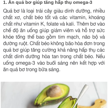
1. Ăn quả bơ giúp tăng hấp thụ omega-3
Quả bơ là loại trái cây giàu dinh dưỡng, nhiều
chất xơ, chất béo tốt và các vitamin, khoáng
chất như vitamin K, folate và kali. Thêm bơ vào
chế độ ăn uống giúp giảm viêm và hỗ trợ sức
khỏe tổng thể bao gồm tim mạch, não bộ và
đường ruột. Chất béo không bão hòa đơn trong
quả bơ giúp tăng cường khả năng hấp thụ các
chất dinh dưỡng hòa tan trong chất béo. Nếu
uống omega-3 vào buổi sáng nên kết hợp với
ăn quả bơ trong bữa sáng.