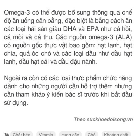
Omega-3 có thể được bổ sung thông qua chế
độ ăn uống cân bằng, đặc biệt là bằng cách ăn
các loại hải sản giàu DHA và EPA như cá hồi,
cá mòi và cá thu. Các nguồn omega-3 (ALA)
có nguồn gốc thực vật bao gồm: hạt lanh, hạt
chia, quả óc chó và các loại dầu như dầu hạt
lanh, dầu hạt cải và dầu đậu nành.
Ngoài ra còn có các loại thực phẩm chức năng
dành cho những người cần hỗ trợ thêm nhưng
cần tham khảo ý kiến bác sĩ trước khi bắt đầu
sử dụng.
Theo suckhoedoisong.vn
Chất béo
Vitamin
cung cấp
Chó
Khoáng chất