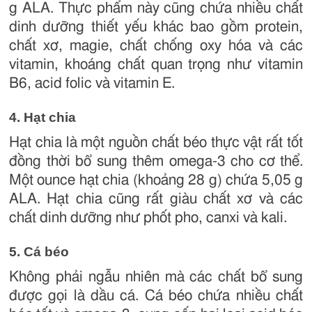
g ALA. Thực phẩm này cũng chứa nhiều chất
dinh dưỡng thiết yếu khác bao gồm protein,
chất xơ, magie, chất chống oxy hóa và các
vitamin, khoáng chất quan trọng như vitamin
B6, acid folic và vitamin E.
4. Hạt chia
Hạt chia là một nguồn chất béo thực vật rất tốt
đồng thời bổ sung thêm omega-3 cho cơ thể.
Một ounce hạt chia (khoảng 28 g) chứa 5,05 g
ALA. Hạt chia cũng rất giàu chất xơ và các
chất dinh dưỡng như phốt pho, canxi và kali.
5. Cá béo
Không phải ngẫu nhiên mà các chất bổ sung
được gọi là dầu cá. Cá béo chứa nhiều chất