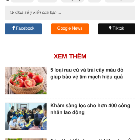
Chia sẻ ý kiến của bạn ...
Facebook
Google News
Tiktok
XEM THÊM
5 loại rau củ và trái cây màu đỏ
giúp bảo vệ tim mạch hiệu quả
Khám sàng lọc cho hơn 400 công
nhân lao động