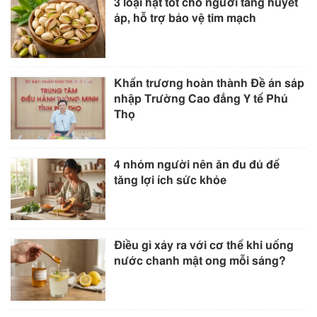
3 loại hạt tốt cho người tăng huyết
áp, hỗ trợ bảo vệ tim mạch
Khẩn trương hoàn thành Đề án sáp
nhập Trường Cao đẳng Y tế Phú
Thọ
4 nhóm người nên ăn đu đủ để
tăng lợi ích sức khỏe
Điều gì xảy ra với cơ thể khi uống
nước chanh mật ong mỗi sáng?