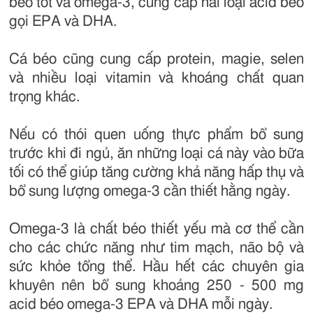
béo tốt và omega-3, cung cấp hai loại acid béo
gọi EPA và DHA.
Cá béo cũng cung cấp protein, magie, selen
và nhiều loại vitamin và khoáng chất quan
trọng khác.
Nếu có thói quen uống thực phẩm bổ sung
trước khi đi ngủ, ăn những loại cá này vào bữa
tối có thể giúp tăng cường khả năng hấp thụ và
bổ sung lượng omega-3 cần thiết hằng ngày.
Omega-3 là chất béo thiết yếu mà cơ thể cần
cho các chức năng như tim mạch, não bộ và
sức khỏe tổng thể. Hầu hết các chuyên gia
khuyên nên bổ sung khoảng 250 - 500 mg
acid béo omega-3 EPA và DHA mỗi ngày.