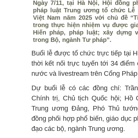
Ngày 7/11, tại Hà Nội, Hội đồng p
pháp luật Trung ương tổ chức Lễ
Việt Nam năm 2025 với chủ đề “T
trong thực hiện nhiệm vụ được gia
Hiến pháp, pháp luật; xây dựng 
trong Bộ, ngành Tư pháp”.
Buổi lễ được tổ chức trực tiếp tại
thời kết nối trực tuyến tới 34 điểm
nước và livestream trên Cổng Pháp 
Dự buổi lễ có các đồng chí: Tr
Chính trị, Chủ tịch Quốc hội; H
Trung ương Đảng, Phó Thủ tướng
đồng phối hợp phổ biến, giáo dục p
đạo các bộ, ngành Trung ương.