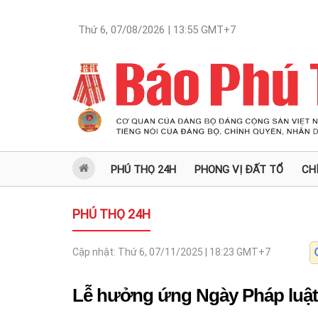
Thứ 6, 07/08/2026 | 13:55
GMT+7
PHÚ THỌ 24H
PHONG VỊ ĐẤT TỔ
CH
PHÚ THỌ 24H
Cập nhật:
Thứ 6, 07/11/2025 | 18:23
GMT+7
Lễ hưởng ứng Ngày Pháp luật