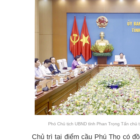
Phó Chủ tịch UBND tỉnh Phan Trọng Tấn chủ tr
Chủ trì tại điểm cầu Phú Thọ có đ