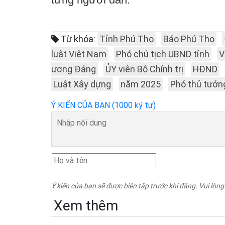
Từ khóa:
Tỉnh Phú Thọ
Báo Phú Thọ
luật Việt Nam
Phó chủ tịch UBND tỉnh
V
ương Đảng
ỦY viên Bộ Chính trị
HĐND
Luật Xây dựng
năm 2025
Phó thủ tướn
Ý KIẾN CỦA BẠN (1000 ký tự)
Ý kiến của bạn sẽ được biên tập trước khi đăng. Vui lòng
Xem thêm