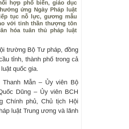
hối hợp phổ biến, giáo dục
 hưởng ứng Ngày Pháp luật
iếp tục nỗ lực, gương mẫu
o với tinh thần thượng tôn
văn hóa tuân thủ pháp luật
 Hội trường Bộ Tư pháp, đồng
 cầu tỉnh, thành phố trong cả
luật quốc gia.
ần Thanh Mẫn – Ủy viên Bộ
ồ Quốc Dũng – Ủy viên BCH
 Chính phủ, Chủ tịch Hội
háp luật Trung ương và lãnh