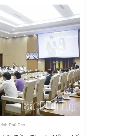
tỉnh Phú Thọ.