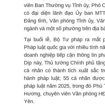
viên Ban Thường vụ Tỉnh ủy, Phó C
có đại diện lãnh đạo Ủy ban MT
Đảng tỉnh, Văn phòng Tỉnh ủy, Vă
ngành và một số phường trên địa bà
Tại buổi lễ, Bộ Tư pháp ra mắt 
Pháp luật quốc gia với nhiều tính n
doanh nghiệp tiếp cận thông tin phá
Dịp này, Thủ tướng Chính phủ tặng
cá nhân có thành tích xuất sắc tr
hành pháp luật; 55 cá nhân đượ
pháp luật năm 2025, trong đó Phú 
Hương, chuyên viên Văn phòng 
Yên.