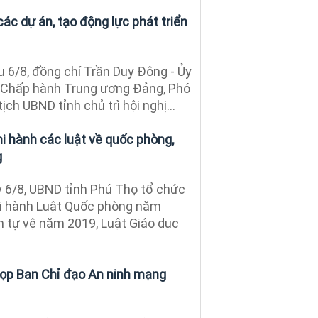
ác dự án, tạo động lực phát triển
 6/8, đồng chí Trần Duy Đông - Ủy
 Chấp hành Trung ương Đảng, Phó
tịch UBND tỉnh chủ trì hội nghị...
i hành các luật về quốc phòng,
g
 6/8, UBND tỉnh Phú Thọ tổ chức
thi hành Luật Quốc phòng năm
n tự vệ năm 2019, Luật Giáo dục
ọp Ban Chỉ đạo An ninh mạng