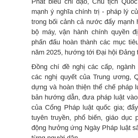
Phát biểu chỉ đạo, Chủ tịch Quố
mạnh ý nghĩa chính trị - pháp lý 
trong bối cảnh cả nước đẩy mạnh h
bộ máy, vận hành chính quyền đ
phấn đấu hoàn thành các mục tiêu 
năm 2025, hướng tới Đại hội Đảng t
Đồng chí đề nghị các cấp, ngành t
các nghị quyết của Trung ương, 
dựng và hoàn thiện thể chế pháp l
bản hướng dẫn, đưa pháp luật vào 
của Cổng Pháp luật quốc gia; đẩ
tuyên truyền, phổ biến, giáo dục 
động hưởng ứng Ngày Pháp luật sâu
từng người dân.