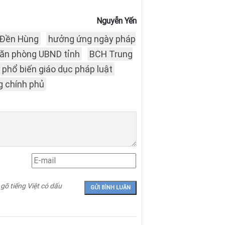
Nguyễn Yến
Đền Hùng
hưởng ứng ngày pháp
ăn phòng UBND tỉnh
BCH Trung
phổ biến giáo dục pháp luật
g chính phủ
 gõ tiếng Việt có dấu