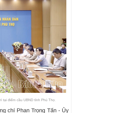
ì tại điểm cầu UBND tỉnh Phú Thọ.
ồng chí Phan Trọng Tấn - Ủy