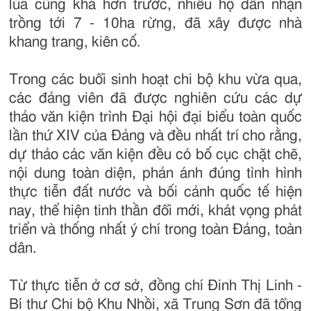
lúa cũng khá hơn trước, nhiều hộ dân nhận
trồng tới 7 - 10ha rừng, đã xây được nhà
khang trang, kiên cố.
Trong các buổi sinh hoạt chi bộ khu vừa qua,
các đảng viên đã được nghiên cứu các dự
thảo văn kiện trình Đại hội đại biểu toàn quốc
lần thứ XIV của Đảng và đều nhất trí cho rằng,
dự thảo các văn kiện đều có bố cục chặt chẽ,
nội dung toàn diện, phản ánh đúng tình hình
thực tiễn đất nước và bối cảnh quốc tế hiện
nay, thể hiện tinh thần đổi mới, khát vọng phát
triển và thống nhất ý chí trong toàn Đảng, toàn
dân.
Từ thực tiễn ở cơ sở, đồng chí Đinh Thị Linh -
Bí thư Chi bộ Khu Nhồi, xã Trung Sơn đã tổng