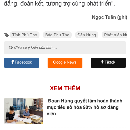
đẳng, đoàn kết, tương trợ cùng phát triển”.
Ngọc Tuấn (ghi)
Tỉnh Phú Thọ
Báo Phú Thọ
Đền Hùng
Phát triển kin
Chia sẻ ý kiến của bạn ...
Facebook
Google News
Tiktok
XEM THÊM
Đoan Hùng quyết tâm hoàn thành
mục tiêu số hóa 90% hồ sơ đảng
viên