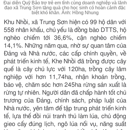
Đại diện Quỹ Bảo trợ trẻ em tỉnh cùng doanh nghiệp và lãnh
đạo xã Trung Sơn tặng quà cho học sinh có hoàn cảnh đặc
biệt khó khăn. Ảnh: Hồng Nhung
Khu Nhồi, xã Trung Sơn hiện có 99 hộ dân với
558 nhân khẩu, chủ yếu là đồng bào DTTS, hộ
nghèo chiếm tới 36,6%, cận nghèo chiếm
14,1%. Những năm qua, nhờ sự quan tâm của
Đảng và Nhà nước, các cấp chính quyền, về
phát triển kinh tế, Khe Nhồi đã trồng được cây
quế là cây chủ lực với 120ha, trồng cây lâm
nghiệp với hơn 11,74ha, nhận khoán trồng,
bảo vệ, chăm sóc hơn 245ha rừng sản xuất là
rừng tự nhiên. Người dân đã chấp hành tốt chủ
trương của Đảng, chính sách, pháp luật của
Nhà nước, yên tâm để tập trung phát triển kinh
tế, lựa thế đồi núi tranh thủ làm lúa, chủ động
gieo cấy đúng lịch, ngô lúa nối vụ, năng suất