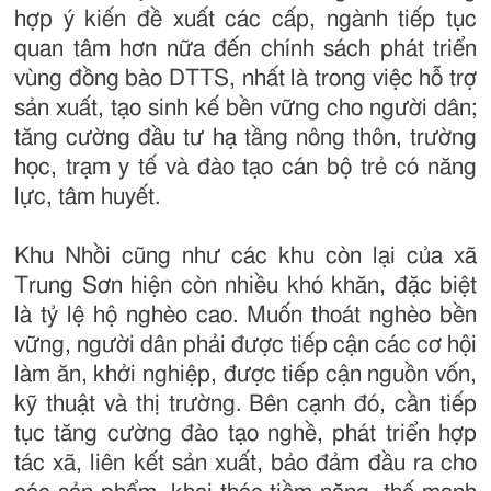
hợp ý kiến đề xuất các cấp, ngành tiếp tục
quan tâm hơn nữa đến chính sách phát triển
vùng đồng bào DTTS, nhất là trong việc hỗ trợ
sản xuất, tạo sinh kế bền vững cho người dân;
tăng cường đầu tư hạ tầng nông thôn, trường
học, trạm y tế và đào tạo cán bộ trẻ có năng
lực, tâm huyết.
Khu Nhồi cũng như các khu còn lại của xã
Trung Sơn hiện còn nhiều khó khăn, đặc biệt
là tỷ lệ hộ nghèo cao. Muốn thoát nghèo bền
vững, người dân phải được tiếp cận các cơ hội
làm ăn, khởi nghiệp, được tiếp cận nguồn vốn,
kỹ thuật và thị trường. Bên cạnh đó, cần tiếp
tục tăng cường đào tạo nghề, phát triển hợp
tác xã, liên kết sản xuất, bảo đảm đầu ra cho