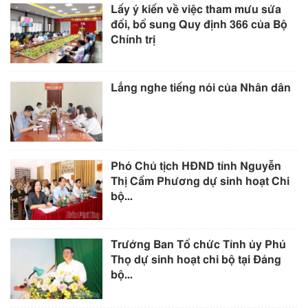
Lấy ý kiến về việc tham mưu sửa
đổi, bổ sung Quy định 366 của Bộ
Chính trị
Lắng nghe tiếng nói của Nhân dân
Phó Chủ tịch HĐND tỉnh Nguyễn
Thị Cẩm Phương dự sinh hoạt Chi
bộ...
Trưởng Ban Tổ chức Tỉnh ủy Phú
Thọ dự sinh hoạt chi bộ tại Đảng
bộ...