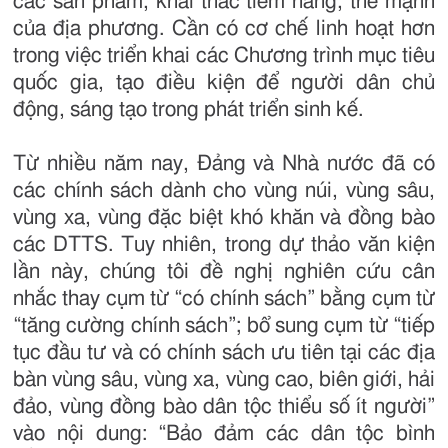
các sản phẩm, khai thác tiềm năng, thế mạnh
của địa phương. Cần có cơ chế linh hoạt hơn
trong việc triển khai các Chương trình mục tiêu
quốc gia, tạo điều kiện để người dân chủ
động, sáng tạo trong phát triển sinh kế.
Từ nhiều năm nay, Đảng và Nhà nước đã có
các chính sách dành cho vùng núi, vùng sâu,
vùng xa, vùng đặc biệt khó khăn và đồng bào
các DTTS. Tuy nhiên, trong dự thảo văn kiện
lần này, chúng tôi đề nghị nghiên cứu cân
nhắc thay cụm từ “có chính sách” bằng cụm từ
“tăng cường chính sách”; bổ sung cụm từ “tiếp
tục đầu tư và có chính sách ưu tiên tại các địa
bàn vùng sâu, vùng xa, vùng cao, biên giới, hải
đảo, vùng đồng bào dân tộc thiểu số ít người”
vào nội dung: “Bảo đảm các dân tộc bình