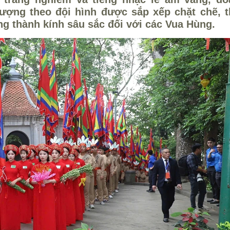
ợng theo đội hình được sắp xếp chặt chẽ, t
òng thành kính sâu sắc đối với các Vua Hùng.