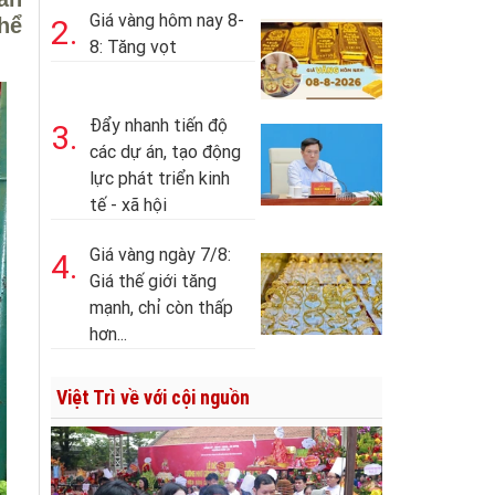
Giá vàng hôm nay 8-
hể
2.
8: Tăng vọt
Đẩy nhanh tiến độ
3.
các dự án, tạo động
lực phát triển kinh
tế - xã hội
Giá vàng ngày 7/8:
4.
Giá thế giới tăng
mạnh, chỉ còn thấp
hơn...
Việt Trì về với cội nguồn