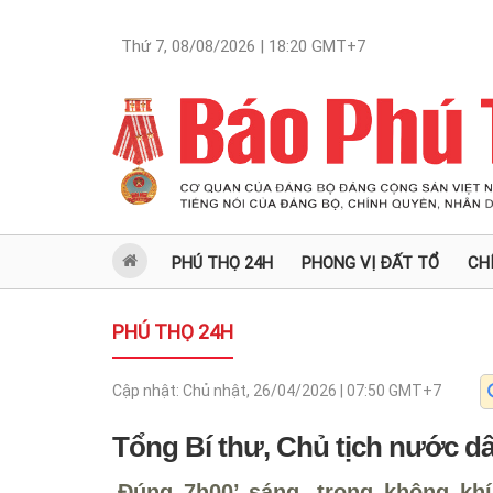
Thứ 7, 08/08/2026 | 18:20
GMT+7
PHÚ THỌ 24H
PHONG VỊ ĐẤT TỔ
CH
PHÚ THỌ 24H
Cập nhật:
Chủ nhật, 26/04/2026 | 07:50
GMT+7
Tổng Bí thư, Chủ tịch nước 
Đúng 7h00’ sáng, trong không khí