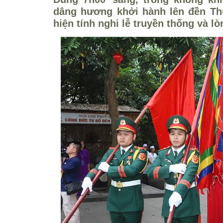
dâng hương khởi hành lên đền Thư
hiện tính nghi lễ truyền thống và l