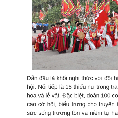
Dẫn đầu là khối nghi thức với đội h
hội. Nối tiếp là 18 thiếu nữ trong 
hoa và lễ vật. Đặc biệt, đoàn 100 c
cao cờ hội, biểu trưng cho truyền
sức sống trường tồn và niềm tự hà