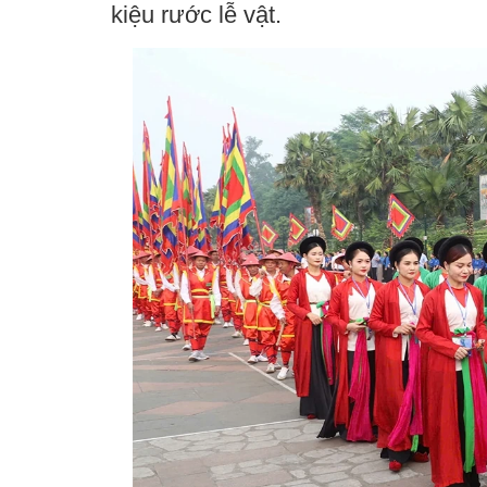
kiệu rước lễ vật.