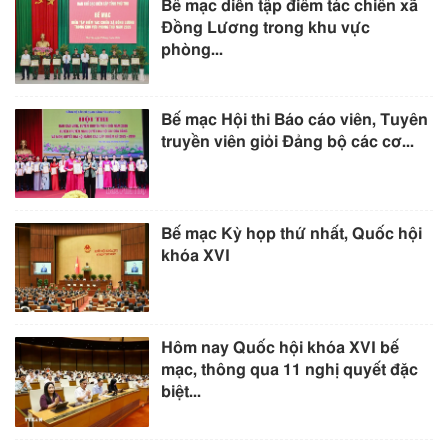
Bế mạc diễn tập điểm tác chiến xã
Đồng Lương trong khu vực
phòng...
Bế mạc Hội thi Báo cáo viên, Tuyên
truyền viên giỏi Đảng bộ các cơ...
Bế mạc Kỳ họp thứ nhất, Quốc hội
khóa XVI
Hôm nay Quốc hội khóa XVI bế
mạc, thông qua 11 nghị quyết đặc
biệt...