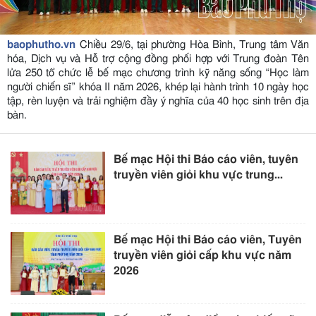
baophutho.vn
Chiều 29/6, tại phường Hòa Bình, Trung tâm Văn
hóa, Dịch vụ và Hỗ trợ cộng đồng phối hợp với Trung đoàn Tên
lửa 250 tổ chức lễ bế mạc chương trình kỹ năng sống “Học làm
người chiến sĩ” khóa II năm 2026, khép lại hành trình 10 ngày học
tập, rèn luyện và trải nghiệm đầy ý nghĩa của 40 học sinh trên địa
bàn.
Bế mạc Hội thi Báo cáo viên, tuyên
truyền viên giỏi khu vực trung...
Bế mạc Hội thi Báo cáo viên, Tuyên
truyền viên giỏi cấp khu vực năm
2026