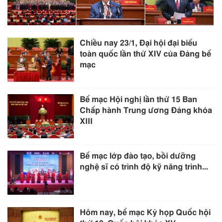
Chiều nay 23/1, Đại hội đại biểu
toàn quốc lần thứ XIV của Đảng bế
mạc
Bế mạc Hội nghị lần thứ 15 Ban
Chấp hành Trung ương Đảng khóa
XIII
Bế mạc lớp đào tạo, bồi dưỡng
nghệ sĩ có trình độ kỹ năng trình...
Hôm nay, bế mạc Kỳ họp Quốc hội