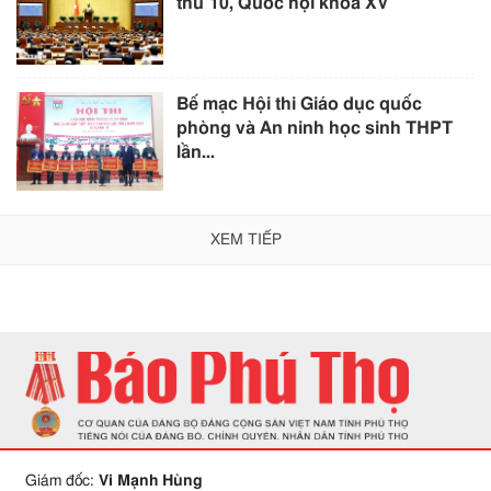
thứ 10, Quốc hội khóa XV
Bế mạc Hội thi Giáo dục quốc
phòng và An ninh học sinh THPT
lần...
XEM TIẾP
Giám đốc:
Vi Mạnh Hùng