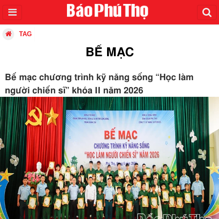
TAG
BẾ MẠC
Bế mạc chương trình kỹ năng sống “Học làm
người chiến sĩ” khóa II năm 2026