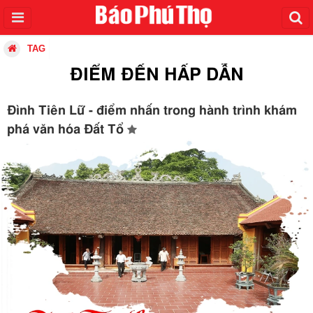
TAG
ĐIỂM ĐẾN HẤP DẪN
Đình Tiên Lữ - điểm nhấn trong hành trình khám
phá văn hóa Đất Tổ