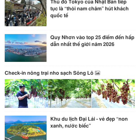
Thủ đô Tokyo của Nhật Bản tiếp
tục là “thỏi nam châm” hút khách
quốc tế
Quy Nhơn vào top 25 điểm đến hấp
dẫn nhất thế giới năm 2026
Check-in nông trại nho sạch Sông Lô
Khu du lịch Đại Lải - vẻ đẹp “non
xanh, nước biếc”