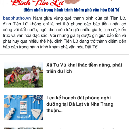
baophutho.vn
Nằm giữa vùng quê thanh bình của xã Tiên Lữ,
đình Tiên Lữ không chỉ là nơi thờ phụng các bậc tiền nhân có
công với đất nước, ngôi đình còn lưu giữ nhiều giá trị lịch sử, kiến
trúc và văn hóa đặc sắc. Với những giá trị được gìn giữ, bảo tồn và
phát huy qua nhiều thế hệ, đình Tiên Lữ đang trở thành điểm đến
hấp dẫn trong hành trình khám phá văn hóa Đất Tổ.
Xã Tu Vũ khai thác tiềm năng, phát
triển du lịch
Lên kế hoạch đặt phòng nghỉ
dưỡng tại Đà Lạt và Nha Trang
thuận...