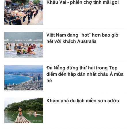
Khâu Vai - phiên chợ tình mãi gọi
Việt Nam đang “hot” hơn bao giờ
hết với khách Australia
Đà Nẵng đứng thứ hai trong Top
điểm đến hấp dẫn nhất châu Á mùa
hè
Khám phá du lịch miền sơn cước