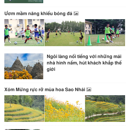
Ươm mầm năng khiếu bóng đá
Ngôi làng nổi tiếng với những mái
nhà hình nấm, hút khách khắp thế
giới
Xóm Mừng rực rỡ mùa hoa Sao Nhái