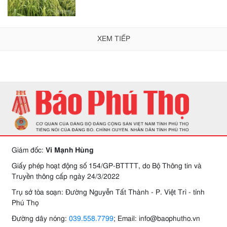
XEM TIẾP
Giám đốc:
Vi Mạnh Hùng
Giấy phép hoạt động số 154/GP-BTTTT, do Bộ Thông tin và
Truyền thông cấp ngày 24/3/2022
Trụ sở tòa soạn: Đường Nguyễn Tất Thành - P. Việt Trì - tỉnh
Phú Thọ
Đường dây nóng:
039.558.7799
; Email: info@baophutho.vn