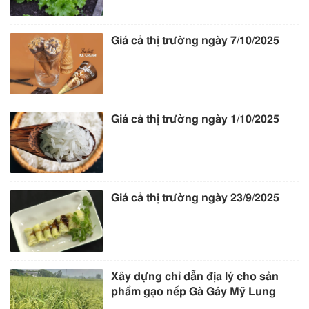
Giá cả thị trường ngày 7/10/2025
Giá cả thị trường ngày 1/10/2025
Giá cả thị trường ngày 23/9/2025
Xây dựng chỉ dẫn địa lý cho sản
phẩm gạo nếp Gà Gáy Mỹ Lung