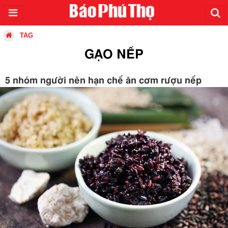
TAG
GẠO NẾP
5 nhóm người nên hạn chế ăn cơm rượu nếp