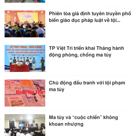
Phiên tòa giả định tuyên truyền phổ
biến giáo dục pháp luật về tội...
TP Việt Trì triển khai Tháng hành
động phòng, chống ma túy
Chủ động đấu tranh với tội phạm
ma túy
Ma túy và “cuộc chiến” không
khoan nhượng