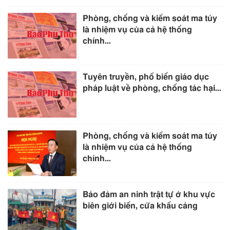
Phòng, chống và kiểm soát ma túy
là nhiệm vụ của cả hệ thống
chính...
Tuyên truyền, phổ biến giáo dục
pháp luật về phòng, chống tác hại...
Phòng, chống và kiểm soát ma túy
là nhiệm vụ của cả hệ thống
chính...
Bảo đảm an ninh trật tự ở khu vực
biên giới biển, cửa khẩu cảng