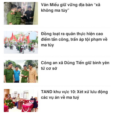
Văn Miếu giữ vững địa bàn “xã
không ma túy”
Đồng loạt ra quân thực hiện cao
điểm tấn công, trấn áp tội phạm về
ma túy
Công an xã Dũng Tiến giữ bình yên
từ cơ sở
TAND khu vực 10: Xét xử lưu động
các vụ án về ma tuý