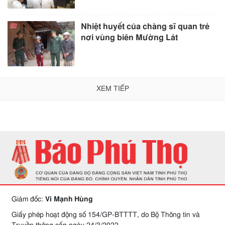
Nhiệt huyết của chàng sĩ quan trẻ
nơi vùng biên Mường Lát
XEM TIẾP
Giám đốc:
Vi Mạnh Hùng
Giấy phép hoạt động số 154/GP-BTTTT, do Bộ Thông tin và