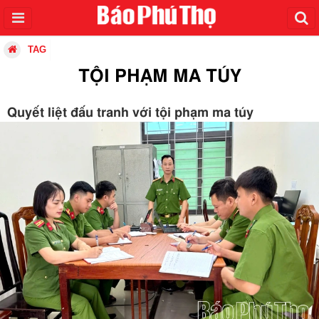
TAG
TỘI PHẠM MA TÚY
Quyết liệt đấu tranh với tội phạm ma túy