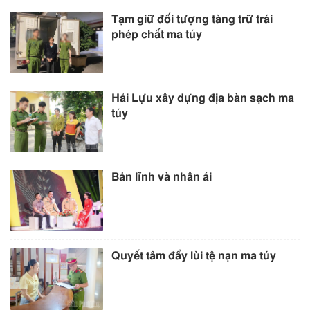
Tạm giữ đối tượng tàng trữ trái
phép chất ma túy
Hải Lựu xây dựng địa bàn sạch ma
túy
Bản lĩnh và nhân ái
Quyết tâm đẩy lùi tệ nạn ma túy