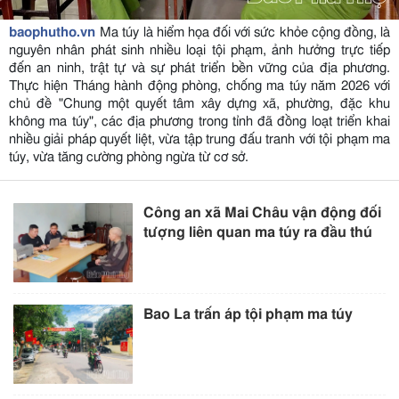
baophutho.vn
Ma túy là hiểm họa đối với sức khỏe cộng đồng, là
nguyên nhân phát sinh nhiều loại tội phạm, ảnh hưởng trực tiếp
đến an ninh, trật tự và sự phát triển bền vững của địa phương.
Thực hiện Tháng hành động phòng, chống ma túy năm 2026 với
chủ đề "Chung một quyết tâm xây dựng xã, phường, đặc khu
không ma túy", các địa phương trong tỉnh đã đồng loạt triển khai
nhiều giải pháp quyết liệt, vừa tập trung đấu tranh với tội phạm ma
túy, vừa tăng cường phòng ngừa từ cơ sở.
Công an xã Mai Châu vận động đối
tượng liên quan ma túy ra đầu thú
Bao La trấn áp tội phạm ma túy