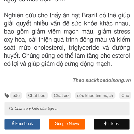
Nghiên cứu cho thấy ăn hạt Brazil có thể giúp
giải quyết nhiều vấn đề sức khỏe khác nhau,
bao gồm giảm viêm mạch máu, giảm stress
oxy hóa, cải thiện quá trình đông máu và kiểm
soát mức cholesterol, triglyceride và đường
huyết. Chúng cũng có thể làm tăng cholesterol
có lợi và giúp giảm độ cứng động mạch.
Theo suckhoedoisong.vn
bão
Chất béo
Chất xơ
sức khỏe tim mạch
Chó
Chia sẻ ý kiến của bạn ...
Facebook
Google News
Tiktok