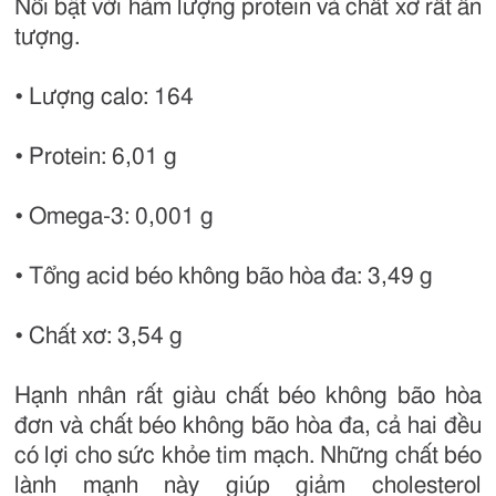
Nổi bật với hàm lượng protein và chất xơ rất ấn
tượng.
• Lượng calo: 164
• Protein: 6,01 g
• Omega-3: 0,001 g
• Tổng acid béo không bão hòa đa: 3,49 g
• Chất xơ: 3,54 g
Hạnh nhân rất giàu chất béo không bão hòa
đơn và chất béo không bão hòa đa, cả hai đều
có lợi cho sức khỏe tim mạch. Những chất béo
lành mạnh này giúp giảm cholesterol