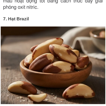
máu hoạt động tốt bằng cách thúc đẩy giải
phóng oxit nitric.
7. Hạt Brazil