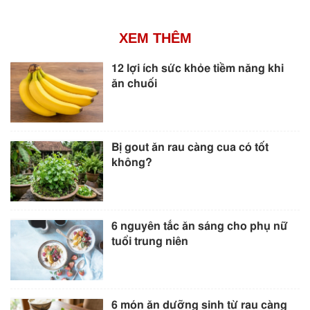
XEM THÊM
12 lợi ích sức khỏe tiềm năng khi
ăn chuối
Bị gout ăn rau càng cua có tốt
không?
6 nguyên tắc ăn sáng cho phụ nữ
tuổi trung niên
6 món ăn dưỡng sinh từ rau càng