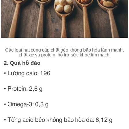
Các loại hạt cung cấp chất béo không bão hòa lành mạnh,
chất xơ và protein, hỗ trợ sức khỏe tim mạch.
2. Quả hồ đào
• Lượng calo: 196
• Protein: 2,6 g
• Omega-3: 0,3 g
• Tổng acid béo không bão hòa đa: 6,12 g