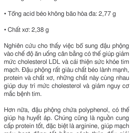
• Tổng acid béo không bão hòa đa: 2,77 g
• Chất xơ: 2,38 g
Nghiên cứu cho thấy việc bổ sung đậu phộng
vào chế độ ăn uống cân bằng có thể giúp giảm
mức cholesterol LDL và cải thiện sức khỏe tim
mạch. Đậu phộng rất giàu chất béo lành mạnh,
protein và chất xơ, những chất này cùng nhau
giúp duy trì mức cholesterol và giảm nguy cơ
mắc bệnh tim.
Hơn nữa, đậu phộng chứa polyphenol, có thể
giúp hạ huyết áp. Chúng cũng là nguồn cung
cấp protein tốt, đặc biệt là arginine, giúp mạch