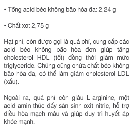
• Tổng acid béo không bão hòa đa: 2,24 g
• Chất xơ: 2,75 g
Hạt phỉ, còn được gọi là quả phỉ, cung cấp các
acid béo không bão hòa đơn giúp tăng
cholesterol HDL (tốt) đồng thời giảm mức
triglyceride. Chúng cũng chứa chất béo không
bão hòa đa, có thể làm giảm cholesterol LDL
(xấu).
Ngoài ra, quả phỉ còn giàu L-arginine, một
acid amin thúc đẩy sản sinh oxit nitric, hỗ trợ
điều hòa mạch máu và giúp duy trì huyết áp
khỏe mạnh.