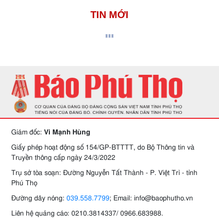
TIN MỚI
Giám đốc:
Vi Mạnh Hùng
Giấy phép hoạt động số 154/GP-BTTTT, do Bộ Thông tin và
Truyền thông cấp ngày 24/3/2022
Trụ sở tòa soạn: Đường Nguyễn Tất Thành - P. Việt Trì - tỉnh
Phú Thọ
Đường dây nóng:
039.558.7799
; Email: info@baophutho.vn
Liên hệ quảng cáo: 0210.3814337/ 0966.683988.