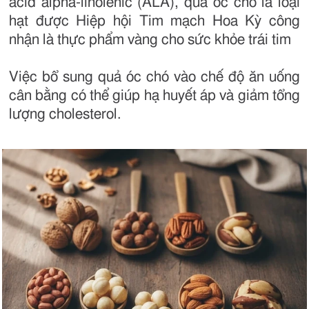
acid alpha-linolenic (ALA), quả óc chó là loại
hạt được Hiệp hội Tim mạch Hoa Kỳ công
nhận là thực phẩm vàng cho sức khỏe trái tim
Việc bổ sung quả óc chó vào chế độ ăn uống
cân bằng có thể giúp hạ huyết áp và giảm tổng
lượng cholesterol.