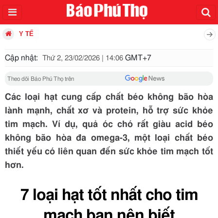
Y TẾ
Cập nhật:
GMT+7
Thứ 2, 23/02/2026 | 14:06
Theo dõi Báo Phú Thọ trên
Các loại hạt cung cấp chất béo không bão hòa
lành mạnh, chất xơ và protein, hỗ trợ sức khỏe
tim mạch. Ví dụ, quả óc chó rất giàu acid béo
không bão hòa đa omega-3, một loại chất béo
thiết yếu có liên quan đến sức khỏe tim mạch tốt
hơn.
7 loại hạt tốt nhất cho tim
mạch bạn nên biết