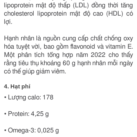
lipoprotein mật độ thấp (LDL) đồng thời tăng
cholesterol lipoprotein mật độ cao (HDL) có
lợi.
Hạnh nhân là nguồn cung cấp chất chống oxy
hóa tuyệt vời, bao gồm flavonoid và vitamin E.
Một phân tích tổng hợp năm 2022 cho thấy
rằng tiêu thụ khoảng 60 g hạnh nhân mỗi ngày
có thể giúp giảm viêm.
4. Hạt phỉ
• Lượng calo: 178
• Protein: 4,25 g
• Omega-3: 0,025 g