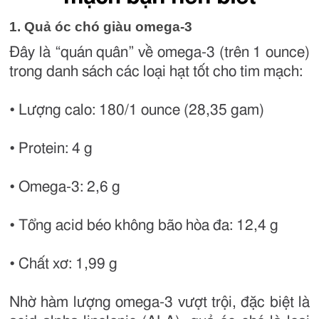
1. Quả óc chó giàu omega-3
Đây là “quán quân” về omega-3 (trên 1 ounce)
trong danh sách các loại hạt tốt cho tim mạch:
• Lượng calo: 180/1 ounce (28,35 gam)
• Protein: 4 g
• Omega-3: 2,6 g
• Tổng acid béo không bão hòa đa: 12,4 g
• Chất xơ: 1,99 g
Nhờ hàm lượng omega-3 vượt trội, đặc biệt là