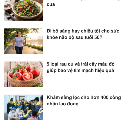
cua
Đi bộ sáng hay chiều tốt cho sức
khỏe não bộ sau tuổi 50?
5 loại rau củ và trái cây màu đỏ
giúp bảo vệ tim mạch hiệu quả
Khám sàng lọc cho hơn 400 công
nhân lao động