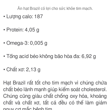
Ăn hạt Brazil có lợi cho sức khỏe tim mạch.
• Lượng calo: 187
• Protein: 4,05 g
• Omega-3: 0,005 g
• Tổng acid béo không bão hòa đa: 6,92 g
• Chất xơ: 2,13 g
Hạt Brazil rất tốt cho tim mạch vì chúng chứa
chất béo lành mạnh giúp kiểm soát cholesterol.
Chúng cũng giàu chất chống oxy hóa, khoáng
chất và chất xơ, tất cả đều có thể làm giảm
nguy cơ mắc bệnh tim.