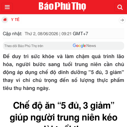
Y TẾ
Cập nhật:
GMT+7
Thứ 2, 08/06/2026 | 09:21
Theo dõi Báo Phú Thọ trên
Để duy trì sức khỏe và làm chậm quá trình lão
hóa, người bước sang tuổi trung niên cần chủ
động áp dụng chế độ dinh dưỡng "5 đủ, 3 giảm"
thay vì chỉ chú trọng đến số lượng thực phẩm
tiêu thụ hàng ngày.
Chế độ ăn “5 đủ, 3 giảm”
giúp người trung niên kéo