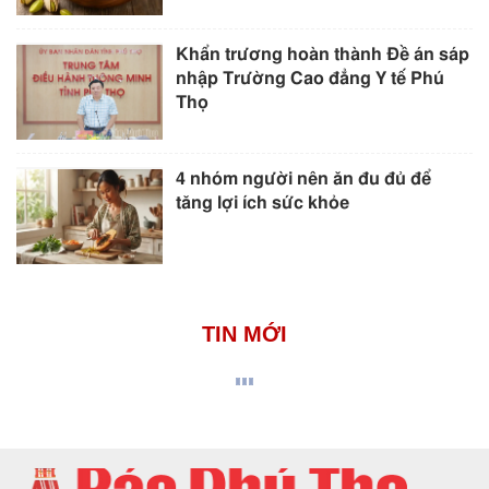
Khẩn trương hoàn thành Đề án sáp
nhập Trường Cao đẳng Y tế Phú
Thọ
4 nhóm người nên ăn đu đủ để
tăng lợi ích sức khỏe
TIN MỚI