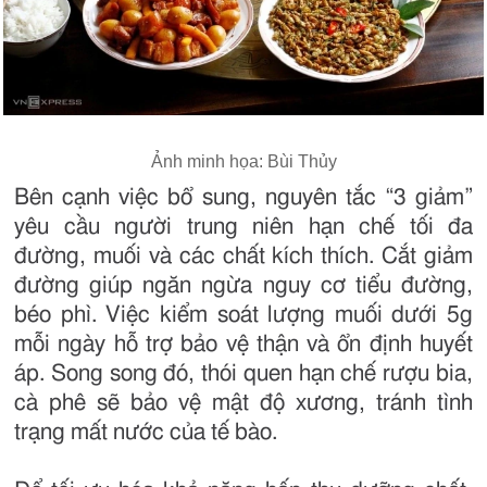
Ảnh minh họa: Bùi Thủy
Bên cạnh việc bổ sung, nguyên tắc “3 giảm”
yêu cầu người trung niên hạn chế tối đa
đường, muối và các chất kích thích. Cắt giảm
đường giúp ngăn ngừa nguy cơ tiểu đường,
béo phì. Việc kiểm soát lượng muối dưới 5g
mỗi ngày hỗ trợ bảo vệ thận và ổn định huyết
áp. Song song đó, thói quen hạn chế rượu bia,
cà phê sẽ bảo vệ mật độ xương, tránh tình
trạng mất nước của tế bào.