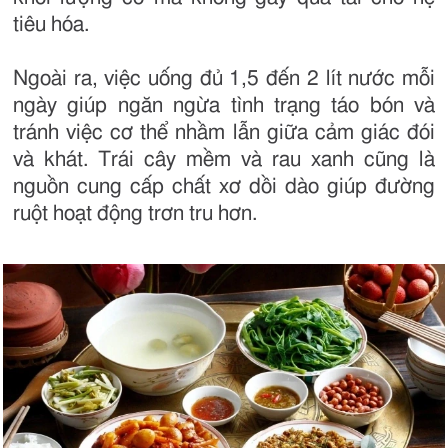
tiêu hóa.
Ngoài ra, việc uống đủ 1,5 đến 2 lít nước mỗi
ngày giúp ngăn ngừa tình trạng táo bón và
tránh việc cơ thể nhầm lẫn giữa cảm giác đói
và khát. Trái cây mềm và rau xanh cũng là
nguồn cung cấp chất xơ dồi dào giúp đường
ruột hoạt động trơn tru hơn.