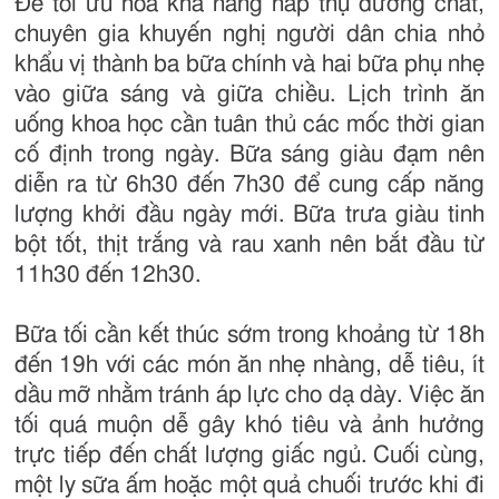
Để tối ưu hóa khả năng hấp thụ dưỡng chất,
chuyên gia khuyến nghị người dân chia nhỏ
khẩu vị thành ba bữa chính và hai bữa phụ nhẹ
vào giữa sáng và giữa chiều. Lịch trình ăn
uống khoa học cần tuân thủ các mốc thời gian
cố định trong ngày. Bữa sáng giàu đạm nên
diễn ra từ 6h30 đến 7h30 để cung cấp năng
lượng khởi đầu ngày mới. Bữa trưa giàu tinh
bột tốt, thịt trắng và rau xanh nên bắt đầu từ
11h30 đến 12h30.
Bữa tối cần kết thúc sớm trong khoảng từ 18h
đến 19h với các món ăn nhẹ nhàng, dễ tiêu, ít
dầu mỡ nhằm tránh áp lực cho dạ dày. Việc ăn
tối quá muộn dễ gây khó tiêu và ảnh hưởng
trực tiếp đến chất lượng giấc ngủ. Cuối cùng,
một ly sữa ấm hoặc một quả chuối trước khi đi