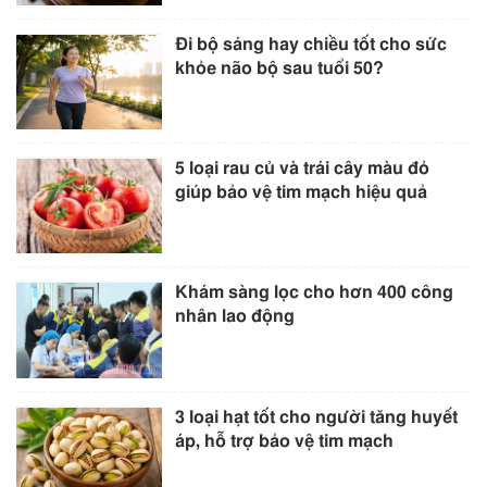
Đi bộ sáng hay chiều tốt cho sức
khỏe não bộ sau tuổi 50?
5 loại rau củ và trái cây màu đỏ
giúp bảo vệ tim mạch hiệu quả
Khám sàng lọc cho hơn 400 công
nhân lao động
3 loại hạt tốt cho người tăng huyết
áp, hỗ trợ bảo vệ tim mạch