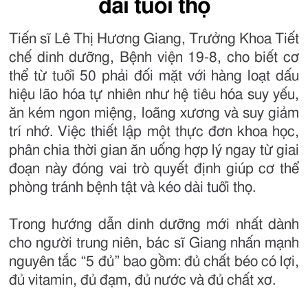
dài tuổi thọ
Tiến sĩ Lê Thị Hương Giang, Trưởng Khoa Tiết
chế dinh dưỡng, Bệnh viện 19-8, cho biết cơ
thể từ tuổi 50 phải đối mặt với hàng loạt dấu
hiệu lão hóa tự nhiên như hệ tiêu hóa suy yếu,
ăn kém ngon miệng, loãng xương và suy giảm
trí nhớ. Việc thiết lập một thực đơn khoa học,
phân chia thời gian ăn uống hợp lý ngay từ giai
đoạn này đóng vai trò quyết định giúp cơ thể
phòng tránh bệnh tật và kéo dài tuổi thọ.
Trong hướng dẫn dinh dưỡng mới nhất dành
cho người trung niên, bác sĩ Giang nhấn mạnh
nguyên tắc “5 đủ” bao gồm: đủ chất béo có lợi,
đủ vitamin, đủ đạm, đủ nước và đủ chất xơ.