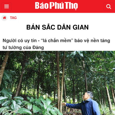
TAG
BẢN SẮC DÂN GIAN
Người có uy tín - “lá chắn mềm” bảo vệ nền tảng
tư tưởng của Đảng