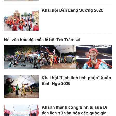
Khai hội Đền Lăng Sương 2026
Nét văn hóa đặc sắc lễ hội Trò Trám
Khai hội “Linh tinh tình phộc” Xuân
Bính Ngọ 2026
Khánh thành công trình tu sửa Di
tích lịch sử văn hóa cấp quốc gia...