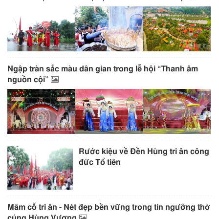
Ngập tràn sắc màu dân gian trong lễ hội “Thanh âm
nguồn cội”
Rước kiệu về Đền Hùng tri ân công
đức Tổ tiên
Mâm cỗ tri ân - Nét đẹp bền vững trong tín ngưỡng thờ
cúng Hùng Vương