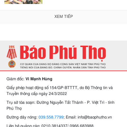
XEM TIẾP
Giám đốc:
Vi Mạnh Hùng
Giấy phép hoạt động số 154/GP-BTTTT, do Bộ Thông tin và
Truyền thông cấp ngày 24/3/2022
Trụ sở tòa soạn: Đường Nguyễn Tất Thành - P. Việt Trì - tỉnh
Phú Thọ
Đường dây nóng:
039.558.7799
; Email: info@baophutho.vn
Liên hệ quảng cáo: 0210.3814337/ 0966.683988.