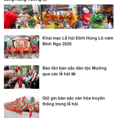
Khai mạc Lễ hội Đình Hùng Lô năm
Bính Ngọ 2026
Bảo tồn bản sắc dân tộc Mường
qua các lễ hội
Giữ gìn bản sắc văn hóa truyền
thống trong lễ hội