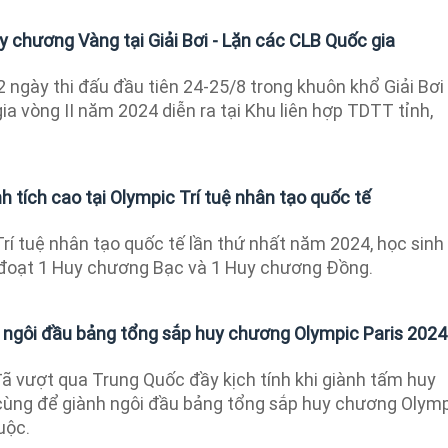
y chương Vàng tại Giải Bơi - Lặn các CLB Quốc gia
 ngày thi đấu đầu tiên 24-25/8 trong khuôn khổ Giải Bơi 
a vòng II năm 2024 diễn ra tại Khu liên hợp TDTT tỉnh,
 tích cao tại Olympic Trí tuệ nhân tạo quốc tế
rí tuệ nhân tạo quốc tế lần thứ nhất năm 2024, học sinh
 đoạt 1 Huy chương Bạc và 1 Huy chương Đồng.
 ngôi đầu bảng tổng sắp huy chương Olympic Paris 2024
ã vượt qua Trung Quốc đầy kịch tính khi giành tấm huy
ùng để giành ngôi đầu bảng tổng sắp huy chương Olym
uộc.