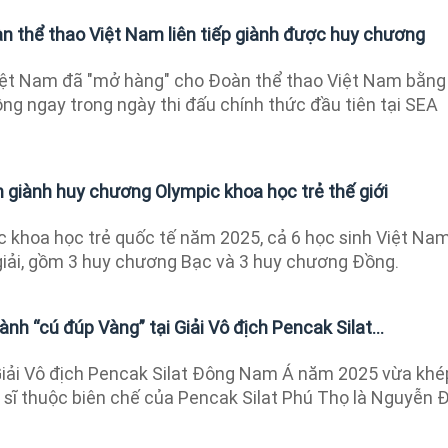
 thể thao Việt Nam liên tiếp giành được huy chương
Việt Nam đã "mở hàng" cho Đoàn thể thao Việt Nam bằng
g ngay trong ngày thi đấu chính thức đầu tiên tại SEA
m giành huy chương Olympic khoa học trẻ thế giới
c khoa học trẻ quốc tế năm 2025, cả 6 học sinh Việt Na
iải, gồm 3 huy chương Bạc và 3 huy chương Đồng.
nh “cú đúp Vàng” tại Giải Vô địch Pencak Silat...
iải Vô địch Pencak Silat Đông Nam Á năm 2025 vừa khé
 võ sĩ thuộc biên chế của Pencak Silat Phú Thọ là Nguyễn 