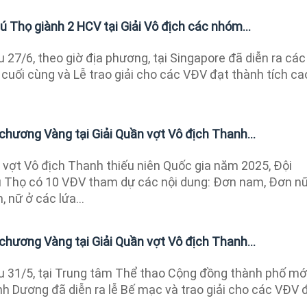
ú Thọ giành 2 HCV tại Giải Vô địch các nhóm...
 27/6, theo giờ địa phương, tại Singapore đã diễn ra các
cuối cùng và Lễ trao giải cho các VĐV đạt thành tích ca
chương Vàng tại Giải Quần vợt Vô địch Thanh...
 vợt Vô địch Thanh thiếu niên Quốc gia năm 2025, Đội
 Thọ có 10 VĐV tham dự các nội dung: Đơn nam, Đơn nữ
 nữ ở các lứa...
chương Vàng tại Giải Quần vợt Vô địch Thanh...
 31/5, tại Trung tâm Thể thao Cộng đồng thành phố mớ
nh Dương đã diễn ra lễ Bế mạc và trao giải cho các VĐV 