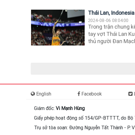
Thái Lan, Indonesia
2024-08-06 08:04:00
Trong trận chung k
tay vợt Thái Lan Ku
thủ người Đan Mạch
English
Facebook
L
Giám đốc:
Vi Mạnh Hùng
Giấy phép hoạt động số 154/GP-BTTTT, do Bộ 
Trụ sở tòa soạn: Đường Nguyễn Tất Thành - P. Vi