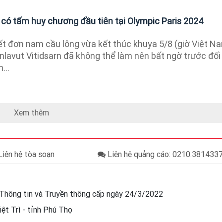
 có tấm huy chương đầu tiên tại Olympic Paris 2024
ết đơn nam cầu lông vừa kết thúc khuya 5/8 (giờ Việt Na
nlavut Vitidsarn đã không thể làm nên bất ngờ trước đối
...
Xem thêm
iên hệ tòa soạn
Liên hệ quảng cáo: 0210.38143
Thông tin và Truyền thông cấp ngày 24/3/2022
ệt Trì - tỉnh Phú Thọ