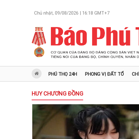
Chủ nhật, 09/08/2026 | 16:18
GMT+7
PHÚ THỌ 24H
PHONG VỊ ĐẤT TỔ
CH
HUY CHƯƠNG ĐỒNG