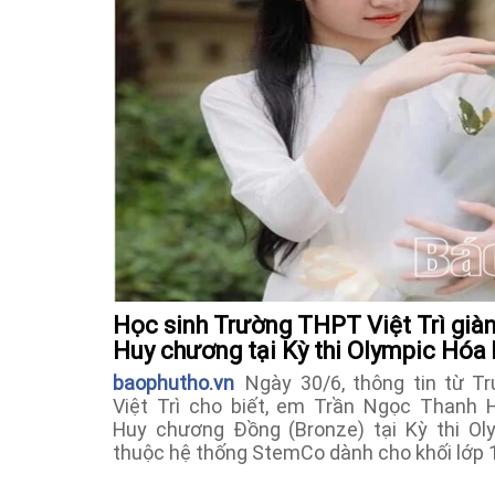
Học sinh Trường THPT Việt Trì già
Huy chương tại Kỳ thi Olympic Hóa
baophutho.vn
Ngày 30/6, thông tin từ Tr
Việt Trì cho biết, em Trần Ngọc Thanh H
Huy chương Đồng (Bronze) tại Kỳ thi Ol
thuộc hệ thống StemCo dành cho khối lớp 