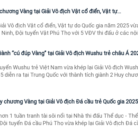
hương Vàng tại Giải Vô địch Vật cổ điển, Vật tự...
iải Vô địch Vật cổ điển, Vật tự do Quốc gia năm 2025 vừ
c Ninh, Đội tuyển Vật Phú Thọ với 5 VĐV thi đấu ở các nội.
ành “cú đúp Vàng” tại Giải Vô địch Wushu trẻ châu Á 20
uyển Wushu trẻ Việt Nam vừa khép lại Giải Vô địch Wus
 diễn ra tại Trung Quốc với thành tích giành 2 Huy chư
y chương Vàng tại Giải Vô địch Đá cầu trẻ Quốc gia 2025
ơn 1 tuần tranh tài sôi nổi tại Nhà thi đấu Thể dục - Thể
Đội tuyển Đá cầu Phú Thọ vừa khép lại Giải Vô địch Đá c