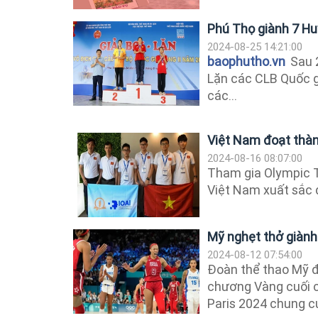
Phú Thọ giành 7 Hu
2024-08-25 14:21:00
baophutho.vn
Sau 2
Lặn các CLB Quốc gi
các...
Việt Nam đoạt thành
2024-08-16 08:07:00
Tham gia Olympic T
Việt Nam xuất sắc
Mỹ nghẹt thở giành
2024-08-12 07:54:00
Đoàn thể thao Mỹ đ
chương Vàng cuối c
Paris 2024 chung c