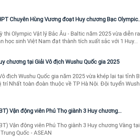
HPT Chuyên Hùng Vương đoạt Huy chương Bạc Olympic..
ỳ thi Olympic Vật lý Bắc Âu - Baltic năm 2025 vừa diễn ra
àn học sinh Việt Nam đạt thành tích xuất sắc với 1 Huy...
uy chương tại Giải Vô địch Wushu Quốc gia 2025
Vô địch Wushu Quốc gia năm 2025 vừa khép lại tại tỉnh 
vị trí Nhất toàn đoàn thuộc về TP Hà Nội. Đội tuyển Wus
BT) Vận động viên Phú Thọ giành 3 Huy chương...
BT) Vận động viên Phú Thọ giành 3 Huy chương Vàng tại
u Trung Quốc - ASEAN