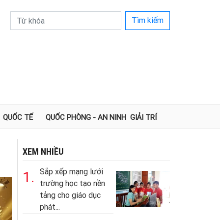
Tìm kiếm
QUỐC TẾ
QUỐC PHÒNG - AN NINH
GIẢI TRÍ
XEM NHIỀU
Sắp xếp mạng lưới
1.
trường học tạo nền
tảng cho giáo dục
phát...