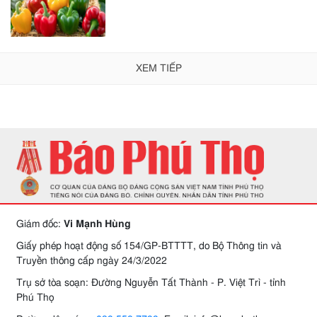
XEM TIẾP
Giám đốc:
Vi Mạnh Hùng
Giấy phép hoạt động số 154/GP-BTTTT, do Bộ Thông tin và
Truyền thông cấp ngày 24/3/2022
Trụ sở tòa soạn: Đường Nguyễn Tất Thành - P. Việt Trì - tỉnh
Phú Thọ