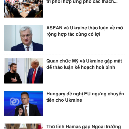
trí phối hợp ứng phó các thách...
ASEAN và Ukraine thảo luận về mở
rộng hợp tác cùng có lợi
Quan chức Mỹ và Ukraine gặp mặt
để thảo luận kế hoạch hoà bình
Hungary đề nghị EU ngừng chuyển
tiền cho Ukraine
Thủ lĩnh Hamas gặp Ngoại trưởng