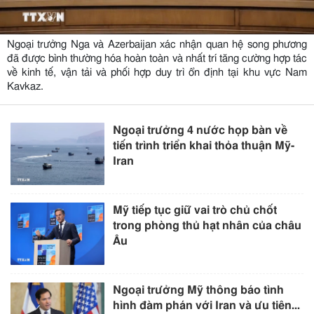
Ngoại trưởng Nga và Azerbaijan xác nhận quan hệ song phương
đã được bình thường hóa hoàn toàn và nhất trí tăng cường hợp tác
về kinh tế, vận tải và phối hợp duy trì ổn định tại khu vực Nam
Kavkaz.
Ngoại trưởng 4 nước họp bàn về
tiến trình triển khai thỏa thuận Mỹ-
Iran
Mỹ tiếp tục giữ vai trò chủ chốt
trong phòng thủ hạt nhân của châu
Âu
Ngoại trưởng Mỹ thông báo tình
hình đàm phán với Iran và ưu tiên...