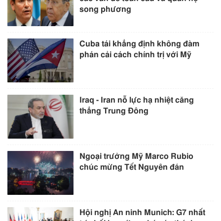
song phương
Cuba tái khẳng định không đàm
phán cải cách chính trị với Mỹ
Iraq - Iran nỗ lực hạ nhiệt căng
thẳng Trung Đông
Ngoại trưởng Mỹ Marco Rubio
chúc mừng Tết Nguyên đán
Hội nghị An ninh Munich: G7 nhất