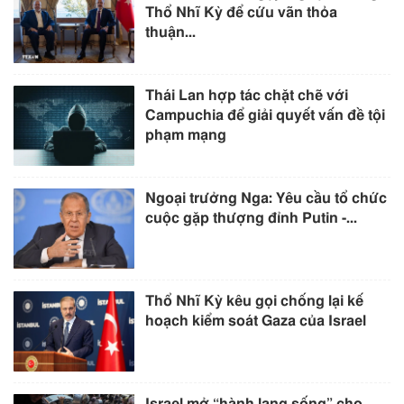
Thổ Nhĩ Kỳ để cứu vãn thỏa
thuận...
Thái Lan hợp tác chặt chẽ với
Campuchia để giải quyết vấn đề tội
phạm mạng
Ngoại trưởng Nga: Yêu cầu tổ chức
cuộc gặp thượng đỉnh Putin -...
Thổ Nhĩ Kỳ kêu gọi chống lại kế
hoạch kiểm soát Gaza của Israel