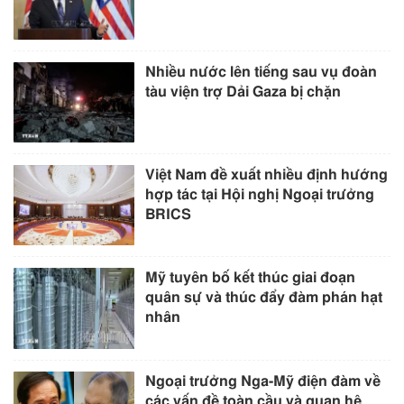
Nhiều nước lên tiếng sau vụ đoàn
tàu viện trợ Dải Gaza bị chặn
Việt Nam đề xuất nhiều định hướng
hợp tác tại Hội nghị Ngoại trưởng
BRICS
Mỹ tuyên bố kết thúc giai đoạn
quân sự và thúc đẩy đàm phán hạt
nhân
Ngoại trưởng Nga-Mỹ điện đàm về
các vấn đề toàn cầu và quan hệ