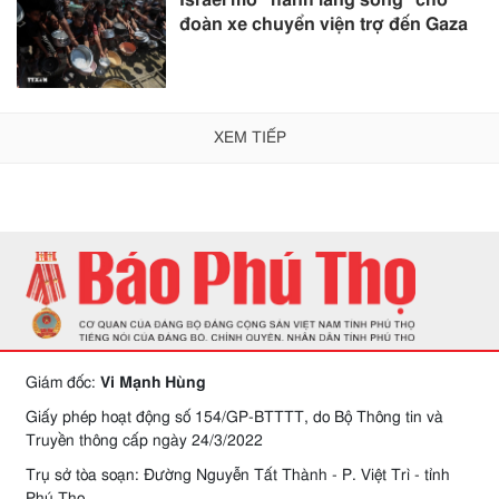
Israel mở “hành lang sống” cho
đoàn xe chuyển viện trợ đến Gaza
XEM TIẾP
Giám đốc:
Vi Mạnh Hùng
Giấy phép hoạt động số 154/GP-BTTTT, do Bộ Thông tin và
Truyền thông cấp ngày 24/3/2022
Trụ sở tòa soạn: Đường Nguyễn Tất Thành - P. Việt Trì - tỉnh
Phú Thọ