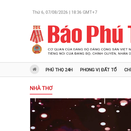
Thứ 6, 07/08/2026 | 18:36
GMT+7
PHÚ THỌ 24H
PHONG VỊ ĐẤT TỔ
CH
NHÀ THƠ