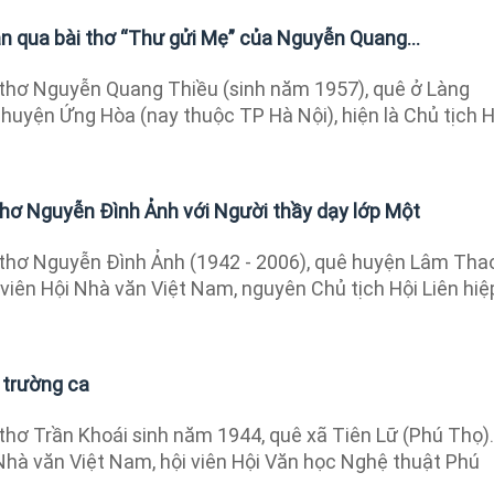
n qua bài thơ “Thư gửi Mẹ” của Nguyễn Quang...
thơ Nguyễn Quang Thiều (sinh năm 1957), quê ở Làng
huyện Ứng Hòa (nay thuộc TP Hà Nội), hiện là Chủ tịch H
hơ Nguyễn Đình Ảnh với Người thầy dạy lớp Một
thơ Nguyễn Đình Ảnh (1942 - 2006), quê huyện Lâm Tha
i viên Hội Nhà văn Việt Nam, nguyên Chủ tịch Hội Liên hiệ
 trường ca
hơ Trần Khoái sinh năm 1944, quê xã Tiên Lữ (Phú Thọ).
 Nhà văn Việt Nam, hội viên Hội Văn học Nghệ thuật Phú