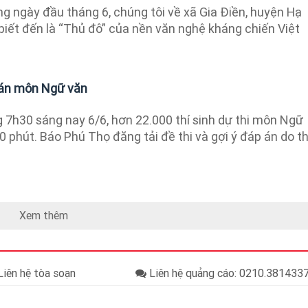
 ngày đầu tháng 6, chúng tôi về xã Gia Điền, huyện Hạ
biết đến là “Thủ đô” của nền văn nghệ kháng chiến Việt
p án môn Ngữ văn
7h30 sáng nay 6/6, hơn 22.000 thí sinh dự thi môn Ngữ
20 phút. Báo Phú Thọ đăng tải đề thi và gợi ý đáp án do t
Xem thêm
iên hệ tòa soạn
Liên hệ quảng cáo: 0210.38143