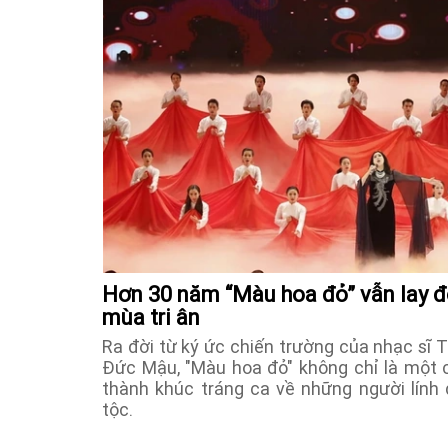
Hơn 30 năm “Màu hoa đỏ” vẫn lay độ
mùa tri ân
Ra đời từ ký ức chiến trường của nhạc sĩ
Đức Mậu, "Màu hoa đỏ" không chỉ là một c
thành khúc tráng ca về những người lính 
tộc.