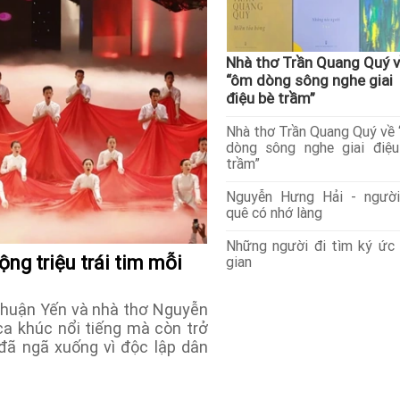
Nhà thơ Trần Quang Quý 
“ôm dòng sông nghe giai
điệu bè trầm”
Nhà thơ Trần Quang Quý về
dòng sông nghe giai điệ
trầm”
Nguyễn Hưng Hải - người
quê có nhớ làng
Những người đi tìm ký ức
ng triệu trái tim mỗi
gian
 Thuận Yến và nhà thơ Nguyễn
a khúc nổi tiếng mà còn trở
đã ngã xuống vì độc lập dân