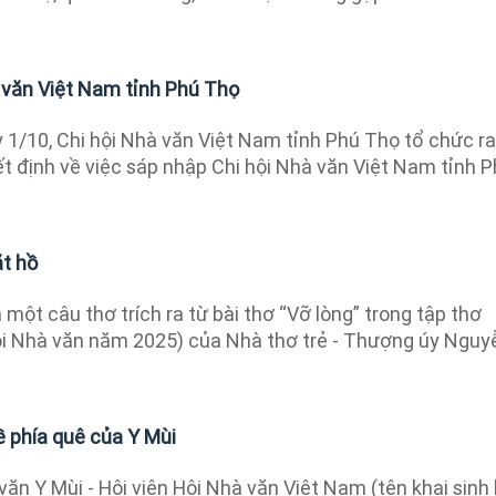
 văn Việt Nam tỉnh Phú Thọ
1/10, Chi hội Nhà văn Việt Nam tỉnh Phú Thọ tổ chức ra
t định về việc sáp nhập Chi hội Nhà văn Việt Nam tỉnh 
ặt hồ
 một câu thơ trích ra từ bài thơ “Vỡ lòng” trong tập thơ
i Nhà văn năm 2025) của Nhà thơ trẻ - Thượng úy Nguy
ề phía quê của Y Mùi
ăn Y Mùi - Hội viên Hội Nhà văn Việt Nam (tên khai sinh 