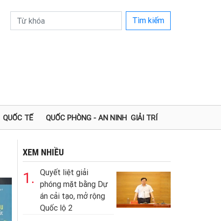
Tìm kiếm
QUỐC TẾ
QUỐC PHÒNG - AN NINH
GIẢI TRÍ
XEM NHIỀU
Quyết liệt giải
1.
phóng mặt bằng Dự
án cải tạo, mở rộng
Quốc lộ 2