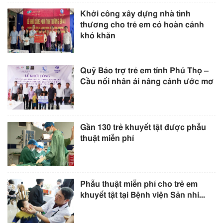
Khởi công xây dựng nhà tình
thương cho trẻ em có hoàn cảnh
khó khăn
Quỹ Bảo trợ trẻ em tỉnh Phú Thọ –
Cầu nối nhân ái nâng cánh ước mơ
Gần 130 trẻ khuyết tật được phẫu
thuật miễn phí
Phẫu thuật miễn phí cho trẻ em
khuyết tật tại Bệnh viện Sản nhi...