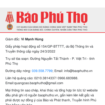
Giám đốc:
Vi Mạnh Hùng
Giấy phép hoạt động số 154/GP-BTTTT, do Bộ Thông tin và
Truyền thông cấp ngày 24/3/2022
Trụ sở tòa soạn: Đường Nguyễn Tất Thành - P. Việt Trì - tỉnh
Phú Thọ
Đường dây nóng:
039.558.7799
; Email: info@baophutho.vn
Liên hệ quảng cáo: 0210.3814337/ 0966.683988.
Email:quangcao.baophutho@gmail.com
Mọi thông tin sao chép, khai thác và tổng hợp tin tức từ website
đều phải ghi rõ nguồn baophutho.vn, gắn kèm liên kết gốc và
phải được sự đồng ý của Báo và Phát thanh, Truyền hình Phú