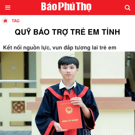
TAG
QUỸ BẢO TRỢ TRẺ EM TỈNH
Kết nối nguồn lực, vun đắp tương lai trẻ em