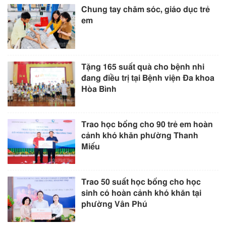
Chung tay chăm sóc, giáo dục trẻ
em
Tặng 165 suất quà cho bệnh nhi
đang điều trị tại Bệnh viện Đa khoa
Hòa Bình
Trao học bổng cho 90 trẻ em hoàn
cảnh khó khăn phường Thanh
Miếu
Trao 50 suất học bổng cho học
sinh có hoàn cảnh khó khăn tại
phường Vân Phú