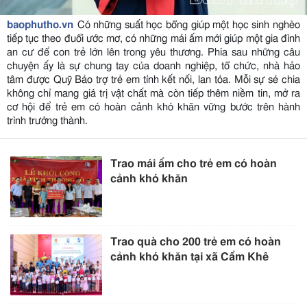
baophutho.vn
Có những suất học bổng giúp một học sinh nghèo
tiếp tục theo đuổi ước mơ, có những mái ấm mới giúp một gia đình
an cư để con trẻ lớn lên trong yêu thương. Phía sau những câu
chuyện ấy là sự chung tay của doanh nghiệp, tổ chức, nhà hảo
tâm được Quỹ Bảo trợ trẻ em tỉnh kết nối, lan tỏa. Mỗi sự sẻ chia
không chỉ mang giá trị vật chất mà còn tiếp thêm niềm tin, mở ra
cơ hội để trẻ em có hoàn cảnh khó khăn vững bước trên hành
trình trưởng thành.
Trao mái ấm cho trẻ em có hoàn
cảnh khó khăn
Trao quà cho 200 trẻ em có hoàn
cảnh khó khăn tại xã Cẩm Khê