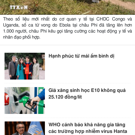
Theo số liệu mới nhất do cơ quan y tế tại CHDC Congo và
Uganda, số ca tử vong do Ebola tại châu Phi đã tăng lên hơn
1.000 người, châu Phi kêu gọi tăng cường các hoạt động y tế và
nhân đạo phối hợp.
Hạnh phúc từ mái ấm bình dị
Giá xăng sinh học E10 không quá
25.120 đồng/lít
WHO cảnh báo khả năng gia tăng
các trường hợp nhiễm virus Hanta