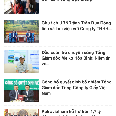
Chủ tịch UBND tỉnh Trần Duy Đông
tiếp và làm việc với Công ty TNHH...
Đầu xuân trò chuyện cùng Tổng
Giám đốc Meiko Hòa Bình: Niềm tin
và...
Công bố quyết định bổ nhiệm Tổng
Giám đốc Tổng Công ty Giấy Việt
Nam
Petrovietnam hỗ trợ trên 1,7 tỷ