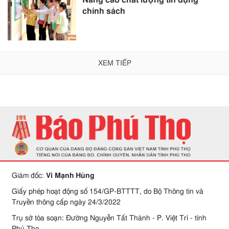
Nâng cao chất lượng tín dụng
chính sách
XEM TIẾP
Giám đốc:
Vi Mạnh Hùng
Giấy phép hoạt động số 154/GP-BTTTT, do Bộ Thông tin và
Truyền thông cấp ngày 24/3/2022
Trụ sở tòa soạn: Đường Nguyễn Tất Thành - P. Việt Trì - tỉnh
Phú Thọ