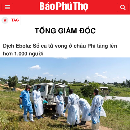
TAG
TỔNG GIÁM ĐỐC
Dịch Ebola: Số ca tử vong ở châu Phi tăng lên
hơn 1.000 người