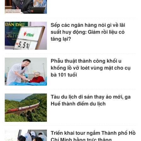
Sếp các ngân hàng nói gì về lãi
suất huy động: Giảm rồi liệu có
tăng lại?
Phẫu thuật thành công khối u
khổng lồ vỡ loét vùng mặt cho cụ
bà 101 tuổi
Tàu du lịch di sản thay áo mới, ga
Huế thành điểm du lịch
Triển khai tour ngắm Thành phố Hồ
Chí Minh bằng trực thăng