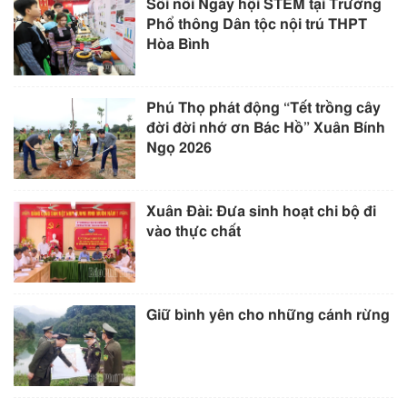
Sôi nổi Ngày hội STEM tại Trường
Phổ thông Dân tộc nội trú THPT
Hòa Bình
Phú Thọ phát động “Tết trồng cây
đời đời nhớ ơn Bác Hồ” Xuân Bính
Ngọ 2026
Xuân Đài: Đưa sinh hoạt chi bộ đi
vào thực chất
Giữ bình yên cho những cánh rừng