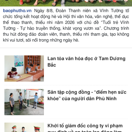
baophutho.vn
Ngày 8/8, Đoàn Thanh niên xã Vĩnh Tường tổ
chức tổng kết hoạt động hè và Hội thi văn hóa, văn nghệ, thể dục
thể thao thanh, thiếu nhi năm 2026 với chủ đề “Tuổi trẻ Vĩnh
Tường - Tự hào truyền thống, khát vọng vươn xa”. Chương trình
thu hút đông đảo đoàn viên, thanh, thiếu nhi tham gia, tạo không
khí vui tươi, sôi nổi trong những ngày hè.
Lan tỏa văn hóa đọc ở Tam Dương
Bắc
Sân tập cộng đồng - “điểm hẹn sức
khỏe” của người dân Phù Ninh
Khởi tố giám đốc công ty vi phạm