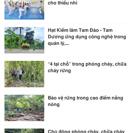
cho thiếu nhi
Hạt Kiểm lâm Tam Đảo - Tam
Dương ứng dụng công nghệ trong
quản lý,...
“4 tại chỗ” trong phòng cháy, chữa
cháy rừng
Bảo vệ rừng trong cao điểm nắng
nóng
Chủ động phòng cháy, chữa cháy