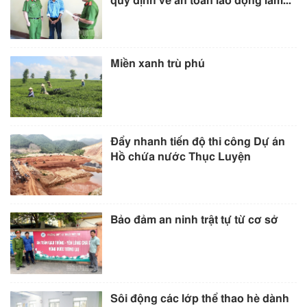
quy định về an toàn lao động làm...
Miền xanh trù phú
Đẩy nhanh tiến độ thi công Dự án
Hồ chứa nước Thục Luyện
Bảo đảm an ninh trật tự từ cơ sở
Sôi động các lớp thể thao hè dành