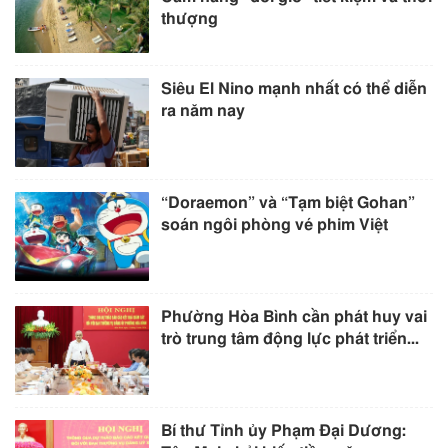
thượng
Siêu El Nino mạnh nhất có thể diễn
ra năm nay
“Doraemon” và “Tạm biệt Gohan”
soán ngôi phòng vé phim Việt
Phường Hòa Bình cần phát huy vai
trò trung tâm động lực phát triển...
Bí thư Tỉnh ủy Phạm Đại Dương: