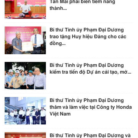
Tân Mai phải biến tiềm năng
thành...
Bí thư Tỉnh ủy Phạm Đại Dương
trao tặng Huy hiệu Đảng cho các
đồng...
Bí thư Tỉnh ủy Phạm Đại Dương
kiểm tra tiến độ Dự án cải tạo, mở...
Bí thư Tỉnh ủy Phạm Đại Dương
thăm và làm việc tại Công ty Honda
Việt Nam
Bí thư Tỉnh ủy Phạm Đại Dương và