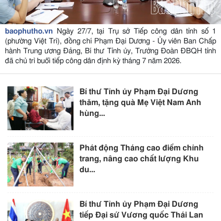
baophutho.vn
Ngày 27/7, tại Trụ sở Tiếp công dân tỉnh số 1
(phường Việt Trì), đồng chí Phạm Đại Dương - Ủy viên Ban Chấp
hành Trung ương Đảng, Bí thư Tỉnh ủy, Trưởng Đoàn ĐBQH tỉnh
đã chủ trì buổi tiếp công dân định kỳ tháng 7 năm 2026.
Bí thư Tỉnh ủy Phạm Đại Dương
thăm, tặng quà Mẹ Việt Nam Anh
hùng...
Phát động Tháng cao điểm chỉnh
trang, nâng cao chất lượng Khu
du...
Bí thư Tỉnh ủy Phạm Đại Dương
tiếp Đại sứ Vương quốc Thái Lan