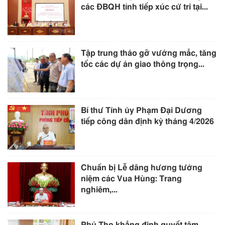
các ĐBQH tỉnh tiếp xúc cử tri tại...
Tập trung tháo gỡ vướng mắc, tăng
tốc các dự án giao thông trọng...
Bí thư Tỉnh ủy Phạm Đại Dương
tiếp công dân định kỳ tháng 4/2026
Chuẩn bị Lễ dâng hương tưởng
niệm các Vua Hùng: Trang
nghiêm,...