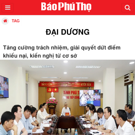
TAG
ĐẠI DƯƠNG
Tăng cường trách nhiệm, giải quyết dứt điểm
khiếu nại, kiến nghị từ cơ sở