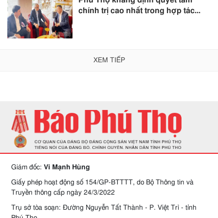
Phú Thọ khẳng định quyết tâm
chính trị cao nhất trong hợp tác...
XEM TIẾP
Giám đốc:
Vi Mạnh Hùng
Giấy phép hoạt động số 154/GP-BTTTT, do Bộ Thông tin và
Truyền thông cấp ngày 24/3/2022
Trụ sở tòa soạn: Đường Nguyễn Tất Thành - P. Việt Trì - tỉnh
Phú Thọ