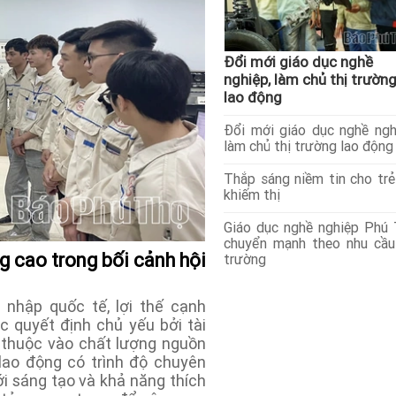
Đổi mới giáo dục nghề
nghiệp, làm chủ thị trườn
lao động
Đổi mới giáo dục nghề ngh
làm chủ thị trường lao động
Thắp sáng niềm tin cho tr
khiếm thị
Giáo dục nghề nghiệp Phú
chuyển mạnh theo nhu cầu
 cao trong bối cảnh hội
trường
nhập quốc tế, lợi thế cạnh
 quyết định chủ yếu bởi tài
ụ thuộc vào chất lượng nguồn
lao động có trình độ chuyên
i sáng tạo và khả năng thích