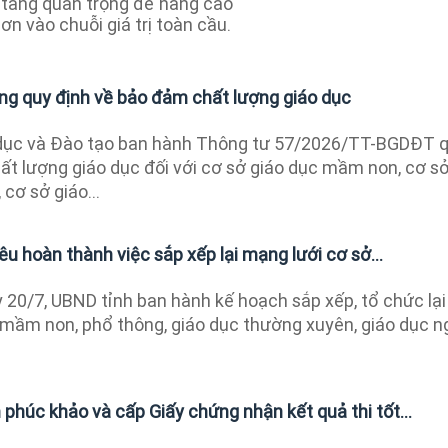
 tảng quan trọng để nâng cao
ơn vào chuỗi giá trị toàn cầu.
ng quy định về bảo đảm chất lượng giáo dục
 dục và Đào tạo ban hành Thông tư 57/2026/TT-BGDĐT 
ất lượng giáo dục đối với cơ sở giáo dục mầm non, cơ s
cơ sở giáo...
u hoàn thành việc sắp xếp lại mạng lưới cơ sở...
20/7, UBND tỉnh ban hành kế hoạch sắp xếp, tổ chức lại
 mầm non, phổ thông, giáo dục thường xuyên, giáo dục n
phúc khảo và cấp Giấy chứng nhận kết quả thi tốt...