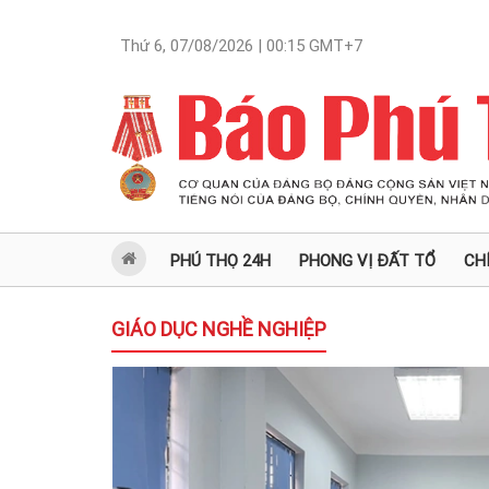
Thứ 6, 07/08/2026 | 00:15
GMT+7
PHÚ THỌ 24H
PHONG VỊ ĐẤT TỔ
CH
GIÁO DỤC NGHỀ NGHIỆP