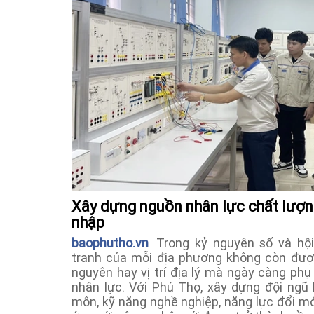
Xây dựng nguồn nhân lực chất lượng
nhập
baophutho.vn
Trong kỷ nguyên số và hội 
tranh của mỗi địa phương không còn được
nguyên hay vị trí địa lý mà ngày càng ph
nhân lực. Với Phú Thọ, xây dựng đội ngũ 
môn, kỹ năng nghề nghiệp, năng lực đổi mớ