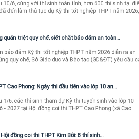
 10/6, cùng với thí sinh toàn tỉnh, hơn 600 thí sinh tại đ
ã đến làm thủ tục dự Kỳ thi tốt nghiệp THPT năm 2026,
quán triệt quy chế, siết chặt bảo đảm an toàn...
 bảo đảm Kỳ thi tốt nghiệp THPT năm 2026 diễn ra an
đúng quy chế, Sở Giáo dục và Đào tạo (GD&ĐT) yêu cầu c
PT Cao Phong: Ngày thi đầu tiên vào lớp 10 an...
 1/6, các thí sinh tham dự Kỳ thi tuyển sinh vào lớp 10
- 2027 tại Hội đồng coi thi THPT Cao Phong (xã Cao
 Hội đồng coi thi THPT Kim Bôi: 8 thí sinh...