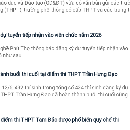
áo dục và Đào tạo (GD&ĐT) vừa có văn bản gửi các trư
g (THPT), trường phổ thông có cấp THPT và các trung 
dự tuyển tiếp nhận vào viên chức năm 2026
hề Phú Thọ thông báo đăng ký dự tuyển tiếp nhận vào
 như sau:
hành buổi thi cuối tại điểm thi THPT Trần Hưng Đạo
12/6, 432 thí sinh trong tổng số 434 thí sinh đăng ký dự 
g THPT Trần Hưng Đạo đã hoàn thành buổi thi cuối cùng
ại điểm thi THPT Tam Đảo được phổ biến quy chế thi