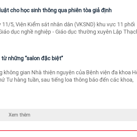
uật cho học sinh thông qua phiên tòa giả định
11/5, Viện Kiểm sát nhân dân (VKSND) khu vực 11 phối
Giáo dục nghề nghiệp - Giáo dục thường xuyên Lập Thạc
 từ những “salon đặc biệt”
 không gian Nhà thiện nguyện của Bệnh viện đa khoa H
hứ Tư hàng tuần, sau tiếng loa thông báo đến các khoa,
Xem thêm