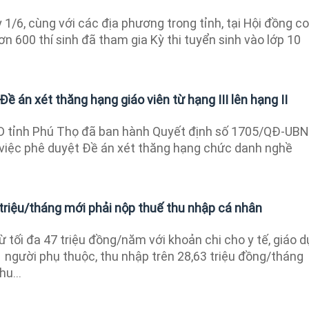
1/6, cùng với các địa phương trong tỉnh, tại Hội đồng co
ơn 600 thí sinh đã tham gia Kỳ thi tuyển sinh vào lớp 10
ề án xét thăng hạng giáo viên từ hạng III lên hạng II
 tỉnh Phú Thọ đã ban hành Quyết định số 1705/QĐ-UB
việc phê duyệt Đề án xét thăng hạng chức danh nghề
 triệu/tháng mới phải nộp thuế thu nhập cá nhân
ừ tối đa 47 triệu đồng/năm với khoản chi cho y tế, giáo d
 người phụ thuộc, thu nhập trên 28,63 triệu đồng/tháng
u...