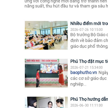
ứng với công nghệ mới đang trở thành nền
năng suất, thu hút đầu tư và tham gia sâu h
Nhiều điểm mới tro
2026-07-26 10:15:00
Bộ trưởng Bộ Giáo
định về bảo đảm ch
giáo dục phổ thông, 
Phú Thọ đặt mục tiê
2026-07-21 15:34:00
baophutho.vn
Ngày 
các cơ sở giáo dục
nghiệp...
Phú Thọ hướng dẫn 
2026-06-30 11:11:00