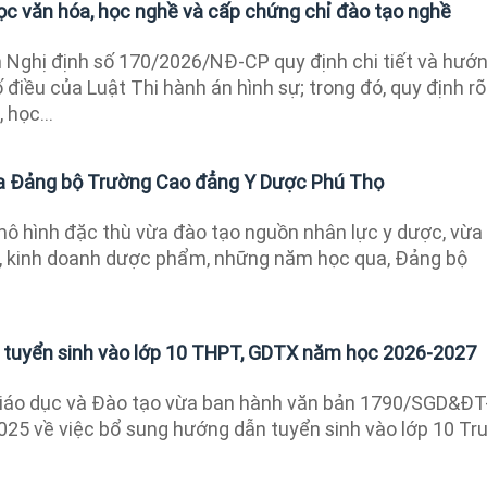
 văn hóa, học nghề và cấp chứng chỉ đào tạo nghề
 Nghị định số 170/2026/NĐ-CP quy định chi tiết và hướ
 điều của Luật Thi hành án hình sự; trong đó, quy định rõ
 học...
ủa Đảng bộ Trường Cao đẳng Y Dược Phú Thọ
ô hình đặc thù vừa đào tạo nguồn nhân lực y dược, vừa
, kinh doanh dược phẩm, những năm học qua, Đảng bộ
 tuyển sinh vào lớp 10 THPT, GDTX năm học 2026-2027
iáo dục và Đào tạo vừa ban hành văn bản 1790/SGD&ĐT
25 về việc bổ sung hướng dẫn tuyển sinh vào lớp 10 Tr