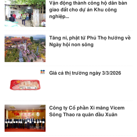
Vận động thành công hộ dân bàn
giao đất cho dự án Khu công
nghiệp...
Tăng ni, phật tử Phú Thọ hướng về
Ngày hội non sông
Giá cả thị trường ngày 3/3/2026
Công ty Cổ phần Xi măng Vicem
Sông Thao ra quân đầu Xuân