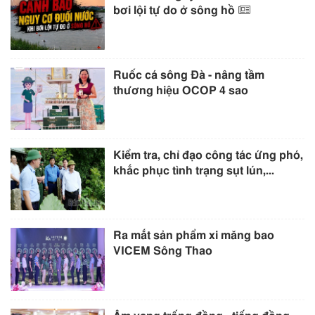
bơi lội tự do ở sông hồ
Ruốc cá sông Đà - nâng tầm
thương hiệu OCOP 4 sao
Kiểm tra, chỉ đạo công tác ứng phó,
khắc phục tình trạng sụt lún,...
Ra mắt sản phẩm xi măng bao
VICEM Sông Thao