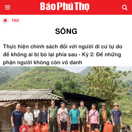
TAG
SÔNG
Thực hiện chính sách đối với người di cư tự do
để không ai bị bỏ lại phía sau - Kỳ 2: Để những
phận người không còn vô danh