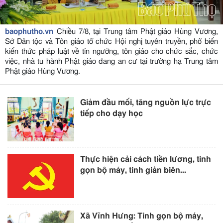
baophutho.vn
Chiều 7/8, tại Trung tâm Phật giáo Hùng Vương,
Sở Dân tộc và Tôn giáo tổ chức Hội nghị tuyên truyền, phổ biến
kiến thức pháp luật về tín ngưỡng, tôn giáo cho chức sắc, chức
việc, nhà tu hành Phật giáo đang an cư tại trường hạ Trung tâm
Phật giáo Hùng Vương.
Giảm đầu mối, tăng nguồn lực trực
tiếp cho dạy học
Thực hiện cải cách tiền lương, tinh
gọn bộ máy, tinh giản biên...
Xã Vĩnh Hưng: Tinh gọn bộ máy,