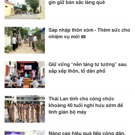
gìn giữ bản sắc làng quê
Sáp nhập thôn xóm - Thêm sức cho
nhiệm vụ mới
Giữ vững “nền tảng tư tưởng” sau
sắp xếp thôn, tổ dân phố
Thái Lan tính cho công chức
khoảng 40 tuổi nghỉ hưu sớm để
tinh giản bộ máy
Nâng cao hiệu quả tiếp công dân,