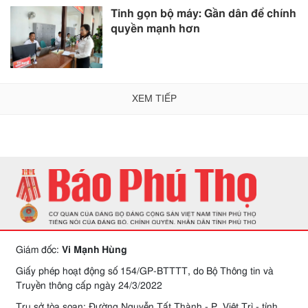
Tinh gọn bộ máy: Gần dân để chính
quyền mạnh hơn
XEM TIẾP
Giám đốc:
Vi Mạnh Hùng
Giấy phép hoạt động số 154/GP-BTTTT, do Bộ Thông tin và
Truyền thông cấp ngày 24/3/2022
Trụ sở tòa soạn: Đường Nguyễn Tất Thành - P. Việt Trì - tỉnh