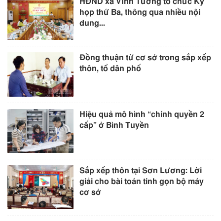
HĐND xã Vĩnh Tường tổ chức Kỳ
họp thứ Ba, thông qua nhiều nội
dung...
Đồng thuận từ cơ sở trong sắp xếp
thôn, tổ dân phố
Hiệu quả mô hình “chính quyền 2
cấp” ở Bình Tuyền
Sắp xếp thôn tại Sơn Lương: Lời
giải cho bài toán tinh gọn bộ máy
cơ sở