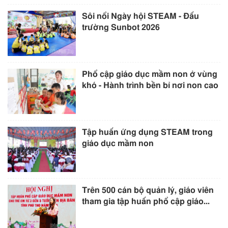
Sôi nổi Ngày hội STEAM - Đấu
trường Sunbot 2026
Phổ cập giáo dục mầm non ở vùng
khó - Hành trình bền bỉ nơi non cao
Tập huấn ứng dụng STEAM trong
giáo dục mầm non
Trên 500 cán bộ quản lý, giáo viên
tham gia tập huấn phổ cập giáo...