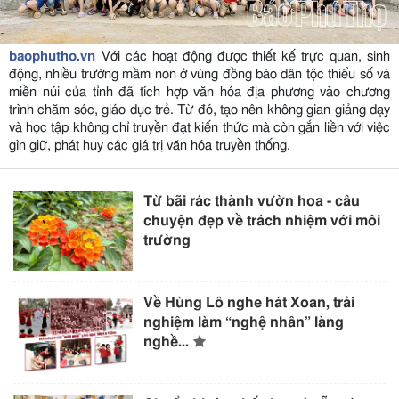
baophutho.vn
Với các hoạt động được thiết kế trực quan, sinh
động, nhiều trường mầm non ở vùng đồng bào dân tộc thiểu số và
miền núi của tỉnh đã tích hợp văn hóa địa phương vào chương
trình chăm sóc, giáo dục trẻ. Từ đó, tạo nên không gian giảng dạy
và học tập không chỉ truyền đạt kiến thức mà còn gắn liền với việc
gìn giữ, phát huy các giá trị văn hóa truyền thống.
Từ bãi rác thành vườn hoa - câu
chuyện đẹp về trách nhiệm với môi
trường
Về Hùng Lô nghe hát Xoan, trải
nghiệm làm “nghệ nhân” làng
nghề...