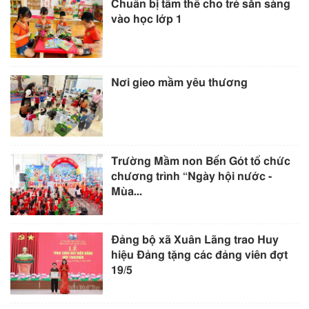
Chuẩn bị tâm thế cho trẻ sẵn sàng
vào học lớp 1
Nơi gieo mầm yêu thương
Trường Mầm non Bến Gót tổ chức
chương trình “Ngày hội nước -
Mùa...
Đảng bộ xã Xuân Lãng trao Huy
hiệu Đảng tặng các đảng viên đợt
19/5