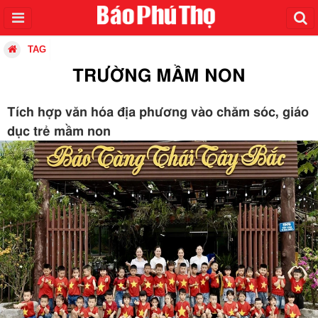
TAG
TRƯỜNG MẦM NON
Tích hợp văn hóa địa phương vào chăm sóc, giáo
dục trẻ mầm non