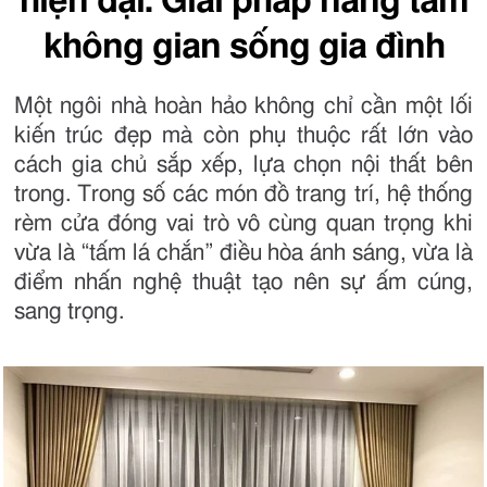
hiện đại: Giải pháp nâng tầm
không gian sống gia đình
Một ngôi nhà hoàn hảo không chỉ cần một lối
kiến trúc đẹp mà còn phụ thuộc rất lớn vào
cách gia chủ sắp xếp, lựa chọn nội thất bên
trong. Trong số các món đồ trang trí, hệ thống
rèm cửa đóng vai trò vô cùng quan trọng khi
vừa là “tấm lá chắn” điều hòa ánh sáng, vừa là
điểm nhấn nghệ thuật tạo nên sự ấm cúng,
sang trọng.