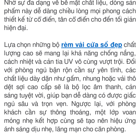
Nhờ sự đa dạng về bề mặt chất liệu, dòng sản
phẩm này dễ dàng chiều lòng mọi phong cách
thiết kế từ cổ điển, tân cổ điển cho đến tối giản
hiện đại.
Lựa chọn những bộ
rèm vải cửa sổ đẹp
chất
lượng cao sẽ mang lại khả năng chống nắng,
cách nhiệt và cản tia UV vô cùng vượt trội. Đối
với phòng ngủ bận rộn cần sự yên tĩnh, các
chất liệu dày dặn như gấm, nhung hoặc vải thô
dệt sợi cao cấp sẽ là bộ lọc âm thanh, cản
sáng tuyệt vời, giúp bạn dễ dàng có được giấc
ngủ sâu và trọn vẹn. Ngược lại, với phòng
khách cần sự thông thoáng, một lớp voan
mỏng nhẹ kết hợp cùng sẽ tạo nên hiệu ứng
ánh sáng dịu nhẹ, lãng mạn cho căn phòng.