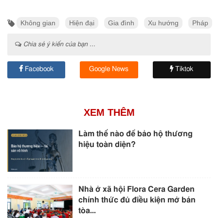
Không gian
Hiện đại
Gia đình
Xu hướng
Pháp
Chia sẻ ý kiến của bạn ...
Facebook
Google News
Tiktok
XEM THÊM
Làm thế nào để bảo hộ thương
hiệu toàn diện?
Nhà ở xã hội Flora Cera Garden
chính thức đủ điều kiện mở bán
tòa...