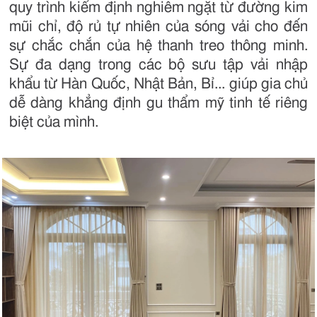
quy trình kiểm định nghiêm ngặt từ đường kim
mũi chỉ, độ rủ tự nhiên của sóng vải cho đến
sự chắc chắn của hệ thanh treo thông minh.
Sự đa dạng trong các bộ sưu tập vải nhập
khẩu từ Hàn Quốc, Nhật Bản, Bỉ... giúp gia chủ
dễ dàng khẳng định gu thẩm mỹ tinh tế riêng
biệt của mình.