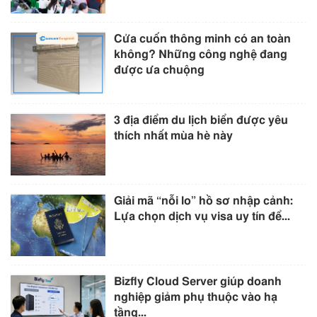
Cửa cuốn thông minh có an toàn
không? Những công nghệ đang
được ưa chuộng
3 địa điểm du lịch biển được yêu
thích nhất mùa hè này
Giải mã “nỗi lo” hồ sơ nhập cảnh:
Lựa chọn dịch vụ visa uy tín để...
Bizfly Cloud Server giúp doanh
nghiệp giảm phụ thuộc vào hạ
tầng...