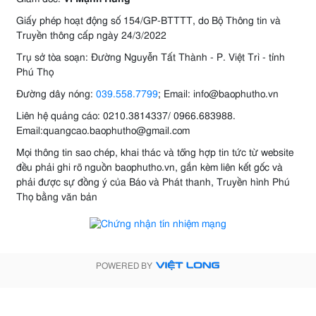
Giấy phép hoạt động số 154/GP-BTTTT, do Bộ Thông tin và
Truyền thông cấp ngày 24/3/2022
Trụ sở tòa soạn: Đường Nguyễn Tất Thành - P. Việt Trì - tỉnh
Phú Thọ
Đường dây nóng:
039.558.7799
; Email: info@baophutho.vn
Liên hệ quảng cáo: 0210.3814337/ 0966.683988.
Email:quangcao.baophutho@gmail.com
Mọi thông tin sao chép, khai thác và tổng hợp tin tức từ website
đều phải ghi rõ nguồn baophutho.vn, gắn kèm liên kết gốc và
phải được sự đồng ý của Báo và Phát thanh, Truyền hình Phú
Thọ bằng văn bản
POWERED BY