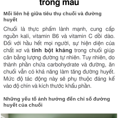
trong máu
Mối liên hệ giữa tiêu thụ chuối và đường
huyết
Chuối là thực phẩm lành mạnh, cung cấp
nguồn kali, vitamin B6 và vitamin C dồi dào.
Đối với hầu hết mọi người, sự hiện diện của
chất xơ và
tinh bột kháng
trong chuối giúp
cân bằng lượng đường tự nhiên. Tuy nhiên, do
thành phần chứa carbohydrate và đường, ăn
chuối vẫn có khả năng làm tăng đường huyết.
Mức độ tác động này sẽ phụ thuộc đáng kể
vào độ chín và kích thước khẩu phần.
Những yếu tố ảnh hưởng đến chỉ số đường
huyết của chuối