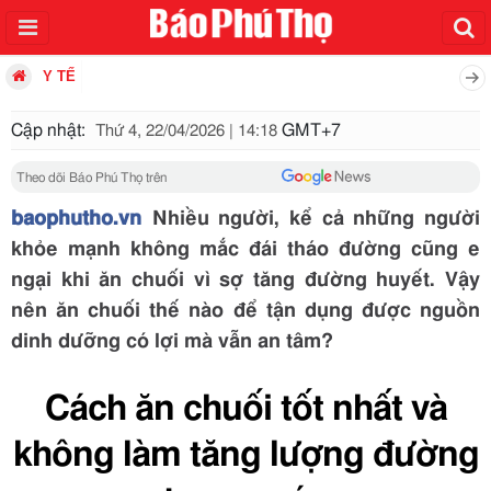
Y TẾ
Cập nhật:
GMT+7
Thứ 4, 22/04/2026 | 14:18
Theo dõi Báo Phú Thọ trên
baophutho.vn
Nhiều người, kể cả những người
khỏe mạnh không mắc đái tháo đường cũng e
ngại khi ăn chuối vì sợ tăng đường huyết. Vậy
nên ăn chuối thế nào để tận dụng được nguồn
dinh dưỡng có lợi mà vẫn an tâm?
Cách ăn chuối tốt nhất và
không làm tăng lượng đường