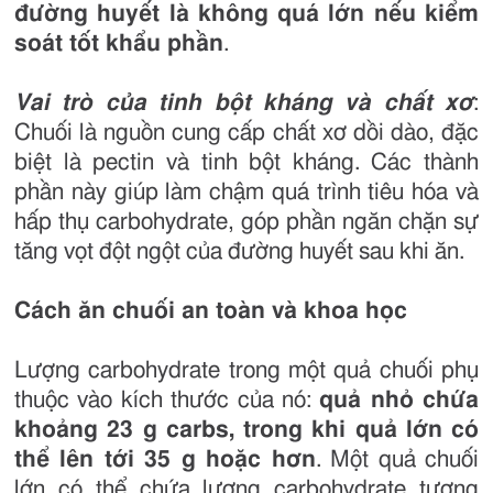
đường huyết là không quá lớn nếu kiểm
soát tốt khẩu phần
.
Vai trò của tinh bột kháng và chất xơ
:
Chuối là nguồn cung cấp chất xơ dồi dào, đặc
biệt là pectin và tinh bột kháng. Các thành
phần này giúp làm chậm quá trình tiêu hóa và
hấp thụ carbohydrate, góp phần ngăn chặn sự
tăng vọt đột ngột của đường huyết sau khi ăn.
Cách ăn chuối an toàn và khoa học
Lượng carbohydrate trong một quả chuối phụ
thuộc vào kích thước của nó:
quả nhỏ chứa
khoảng 23 g carbs, trong khi quả lớn có
thể lên tới 35 g hoặc hơn
. Một quả chuối
lớn có thể chứa lượng carbohydrate tương