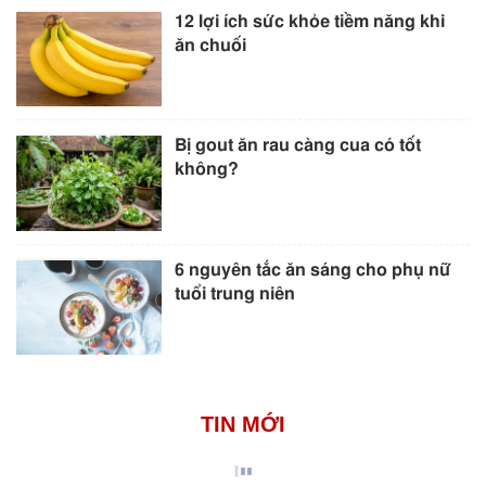
12 lợi ích sức khỏe tiềm năng khi
ăn chuối
Bị gout ăn rau càng cua có tốt
không?
6 nguyên tắc ăn sáng cho phụ nữ
tuổi trung niên
TIN MỚI