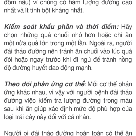
đốm nâu) vì chúng có hàm lượng đường cao
nhất và ít tinh bột kháng nhất.
Kiểm soát khẩu phần và thời điểm:
Hãy
chọn những quả chuối nhỏ hơn hoặc chỉ ăn
một nửa quả lớn trong một lần. Ngoài ra, người
đái tháo đường nên tránh ăn chuối vào lúc quá
đói hoặc ngay trước khi đi ngủ để tránh nồng
độ đường huyết dao động mạnh.
Theo dõi phản ứng cơ thể
: Mỗi cơ thể phản
ứng khác nhau, vì vậy với người bệnh đái tháo
đường việc kiểm tra lượng đường trong máu
sau khi ăn giúp xác định mức độ phù hợp của
loại trái cây này đối với cá nhân.
Người bị đái tháo đường hoàn toàn có thể ăn