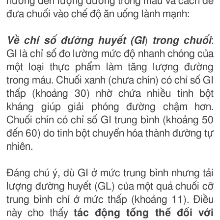
hưởng đến lượng đường trong máu và cách để
đưa chuối vào chế độ ăn uống lành mạnh:
Về chỉ số đường huyết (GI
)
trong chuối
:
GI là chỉ số đo lường mức độ nhanh chóng của
một loại thực phẩm làm tăng lượng đường
trong máu. Chuối xanh (chưa chín) có chỉ số GI
thấp (khoảng 30) nhờ chứa nhiều tinh bột
kháng giúp giải phóng đường chậm hơn.
Chuối chín có chỉ số GI trung bình (khoảng 50
đến 60) do tinh bột chuyển hóa thành đường tự
nhiên.
Đáng chú ý, dù GI ở mức trung bình nhưng tải
lượng đường huyết (GL) của một quả chuối cỡ
trung bình chỉ ở mức thấp (khoảng 11). Điều
này cho thấy
tác động tổng thể đối với