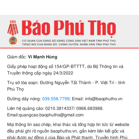
Giám đốc:
Vi Mạnh Hùng
Giấy phép hoạt động số 154/GP-BTTTT, do Bộ Thông tin và
Truyền thông cấp ngày 24/3/2022
Trụ sở tòa soạn: Đường Nguyễn Tất Thành - P. Việt Trì - tỉnh
Phú Thọ
Đường dây nóng:
039.558.7799
; Email: info@baophutho.vn
Liên hệ quảng cáo: 0210.3814337/ 0966.683988.
Email:quangcao.baophutho@gmail.com
Mọi thông tin sao chép, khai thác và tổng hợp tin tức từ website
đều phải ghi rõ nguồn baophutho.vn, gắn kèm liên kết gốc và
phải được sự đồng ý của Báo và Phát thanh, Truyền hình Phú