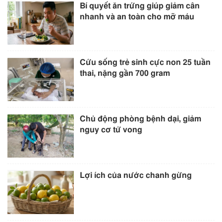
Bí quyết ăn trứng giúp giảm cân
nhanh và an toàn cho mỡ máu
Cứu sống trẻ sinh cực non 25 tuần
thai, nặng gần 700 gram
Chủ động phòng bệnh dại, giảm
nguy cơ tử vong
Lợi ích của nước chanh gừng