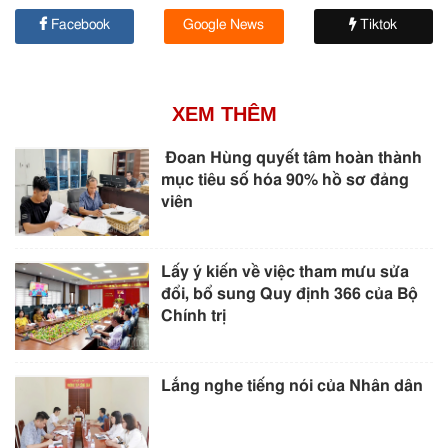
Facebook
Google News
Tiktok
XEM THÊM
Đoan Hùng quyết tâm hoàn thành
mục tiêu số hóa 90% hồ sơ đảng
viên
Lấy ý kiến về việc tham mưu sửa
đổi, bổ sung Quy định 366 của Bộ
Chính trị
Lắng nghe tiếng nói của Nhân dân