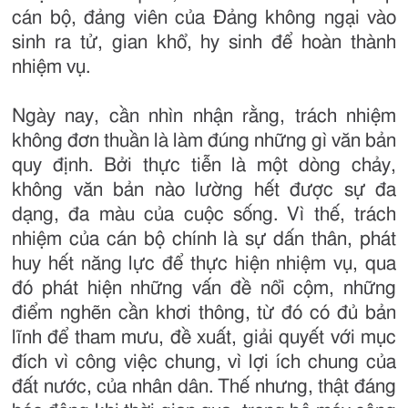
cán bộ, đảng viên của Đảng không ngại vào
sinh ra tử, gian khổ, hy sinh để hoàn thành
nhiệm vụ.
Ngày nay, cần nhìn nhận rằng, trách nhiệm
không đơn thuần là làm đúng những gì văn bản
quy định. Bởi thực tiễn là một dòng chảy,
không văn bản nào lường hết được sự đa
dạng, đa màu của cuộc sống. Vì thế, trách
nhiệm của cán bộ chính là sự dấn thân, phát
huy hết năng lực để thực hiện nhiệm vụ, qua
đó phát hiện những vấn đề nổi cộm, những
điểm nghẽn cần khơi thông, từ đó có đủ bản
lĩnh để tham mưu, đề xuất, giải quyết với mục
đích vì công việc chung, vì lợi ích chung của
đất nước, của nhân dân. Thế nhưng, thật đáng