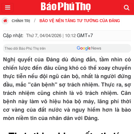
BẢO VỆ NỀN TẢNG TƯ TƯỞNG CỦA ĐẢNG
CHÍNH TRỊ
Cập nhật:
GMT+7
Thứ 7, 04/04/2026 | 10:12
Theo dõi Báo Phú Thọ trên
Nghị quyết của Đảng dù đúng đắn, tầm nhìn có
chiến lược đến đâu cũng khó có thể xoay chuyển
thực tiễn nếu đội ngũ cán bộ, nhất là người đứng
đầu, mắc "căn bệnh" sợ trách nhiệm. Thực ra, sợ
trách nhiệm cũng chính là vô trách nhiệm. Căn
bệnh này làm vô hiệu hóa bộ máy, lãng phí thời
cơ vàng của đất nước và nguy hiểm hơn là bào
mòn niềm tin của nhân dân với Đảng.