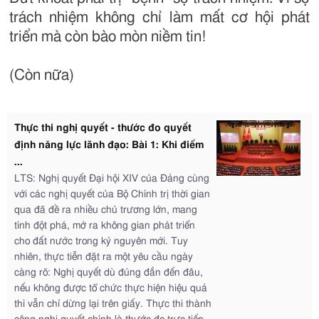
trách nhiệm không chỉ làm mất cơ hội phát
triển mà còn bào mòn niềm tin!
(Còn nữa)
Thực thi nghị quyết - thước đo quyết
định năng lực lãnh đạo: Bài 1: Khi điểm
...
LTS: Nghị quyết Đại hội XIV của Đảng cùng
với các nghị quyết của Bộ Chính trị thời gian
qua đã đề ra nhiều chủ trương lớn, mang
tính đột phá, mở ra không gian phát triển
cho đất nước trong kỷ nguyên mới. Tuy
nhiên, thực tiễn đặt ra một yêu cầu ngày
càng rõ: Nghị quyết dù đúng đắn đến đâu,
nếu không được tổ chức thực hiện hiệu quả
thì vẫn chỉ dừng lại trên giấy. Thực thi thành