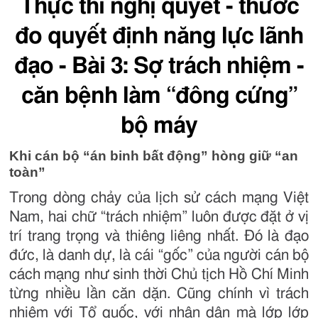
Thực thi nghị quyết - thước
đo quyết định năng lực lãnh
đạo - Bài 3: Sợ trách nhiệm -
căn bệnh làm “đông cứng”
bộ máy
Khi cán bộ “án binh bất động” hòng giữ “an
toàn”
Trong dòng chảy của lịch sử cách mạng Việt
Nam, hai chữ “trách nhiệm” luôn được đặt ở vị
trí trang trọng và thiêng liêng nhất. Đó là đạo
đức, là danh dự, là cái “gốc” của người cán bộ
cách mạng như sinh thời Chủ tịch Hồ Chí Minh
từng nhiều lần căn dặn. Cũng chính vì trách
nhiệm với Tổ quốc, với nhân dân mà lớp lớp