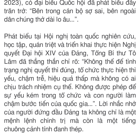
2023), có đại biểu Quốc hội đã phát biểu đầy
trăn trở: “Bên trong cán bộ sợ sai, bên ngoài
dân chúng thở dài lo âu...”.
Phát biểu tại Hội nghị toàn quốc nghiên cứu,
học tập, quán triệt và triển khai thực hiện Nghị
quyết Đại hội XIV của Đảng, Tổng Bí thư Tô
Lâm đã thẳng thắn chỉ rõ: “Không thể để tình
trạng nghị quyết thì đúng, tổ chức thực hiện thì
yếu, chậm trễ, hiệu quả thấp mà không có ai
chịu trách nhiệm cụ thể. Không được phép để
sự yếu kém trong tổ chức và con người làm
chậm bước tiến của quốc gia...”. Lời nhắc nhở
của người đứng đầu Đảng ta không chỉ là một
mệnh lệnh chính trị mà còn là một tiếng
chuông cảnh tỉnh đanh thép.