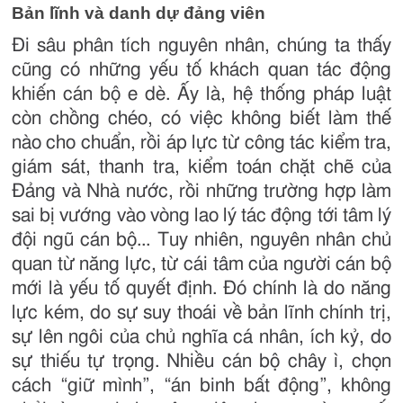
Bản lĩnh và danh dự đảng viên
Đi sâu phân tích nguyên nhân, chúng ta thấy
cũng có những yếu tố khách quan tác động
khiến cán bộ e dè. Ấy là, hệ thống pháp luật
còn chồng chéo, có việc không biết làm thế
nào cho chuẩn, rồi áp lực từ công tác kiểm tra,
giám sát, thanh tra, kiểm toán chặt chẽ của
Đảng và Nhà nước, rồi những trường hợp làm
sai bị vướng vào vòng lao lý tác động tới tâm lý
đội ngũ cán bộ... Tuy nhiên, nguyên nhân chủ
quan từ năng lực, từ cái tâm của người cán bộ
mới là yếu tố quyết định. Đó chính là do năng
lực kém, do sự suy thoái về bản lĩnh chính trị,
sự lên ngôi của chủ nghĩa cá nhân, ích kỷ, do
sự thiếu tự trọng. Nhiều cán bộ chây ì, chọn
cách “giữ mình”, “án binh bất động”, không