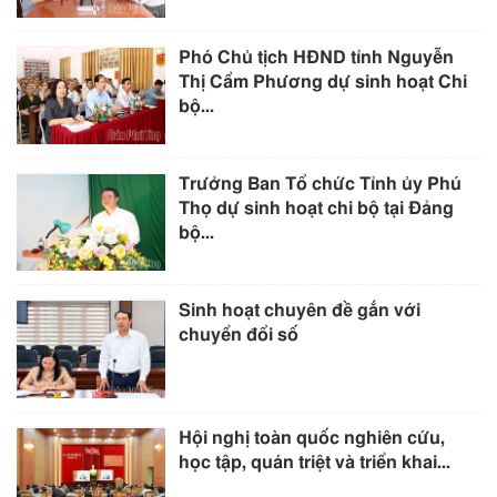
Phó Chủ tịch HĐND tỉnh Nguyễn
Thị Cẩm Phương dự sinh hoạt Chi
bộ...
Trưởng Ban Tổ chức Tỉnh ủy Phú
Thọ dự sinh hoạt chi bộ tại Đảng
bộ...
Sinh hoạt chuyên đề gắn với
chuyển đổi số
Hội nghị toàn quốc nghiên cứu,
học tập, quán triệt và triển khai...