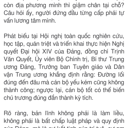
còn địa phương mình thì giậm chân tại chỗ?
Câu hỏi ấy, người đứng đầu từng cấp phải tự
vấn lương tâm mình.
Phát biểu tại Hội nghị toàn quốc nghiên cứu,
học tập, quán triệt và triển khai thực hiện Nghị
quyết Đại hội XIV của Đảng, đồng chí Trịnh
Văn Quyết, Ủy viên Bộ Chính trị, Bí thư Trung
ương Đảng, Trưởng ban Tuyên giáo và Dân
vận Trung ương khẳng định rằng: Đường lối
đúng đến đâu mà cán bộ yếu kém cũng không
thành công; ngược lại, cán bộ tốt có thể biến
chủ trương đúng đắn thành kỳ tích.
Rõ ràng, bản lĩnh không phải là làm liều,
không phải là bất chấp luật pháp và quy định