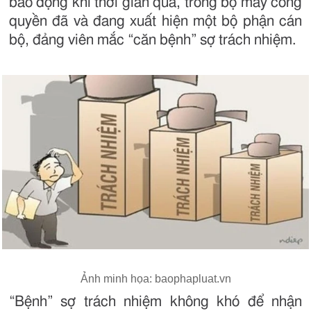
báo động khi thời gian qua, trong bộ máy công
quyền đã và đang xuất hiện một bộ phận cán
bộ, đảng viên mắc “căn bệnh” sợ trách nhiệm.
Ảnh minh họa: baophapluat.vn
“Bệnh” sợ trách nhiệm không khó để nhận