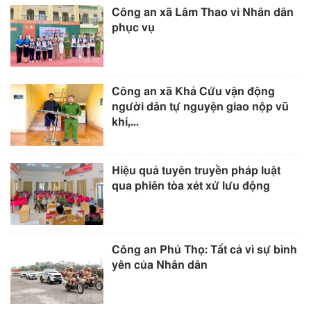
Công an xã Lâm Thao vì Nhân dân
phục vụ
Công an xã Khả Cửu vận động
người dân tự nguyện giao nộp vũ
khí,...
Hiệu quả tuyên truyền pháp luật
qua phiên tòa xét xử lưu động
Công an Phú Thọ: Tất cả vì sự bình
yên của Nhân dân