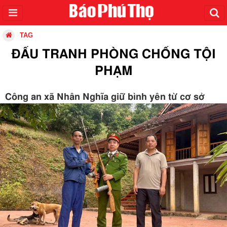
TAG
ĐẤU TRANH PHÒNG CHỐNG TỘI
PHẠM
Công an xã Nhân Nghĩa giữ bình yên từ cơ sở