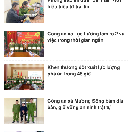
Phong trào thi đua “Ba nhất” - lời
hiệu triệu từ trái tim
Công an xã Lạc Lương làm rõ 2 vụ
việc trong thời gian ngắn
Khen thưởng đột xuất lực lượng
phá án trong 48 giờ
Công an xã Mường Động bám địa
bàn, giữ vững an ninh trật tự