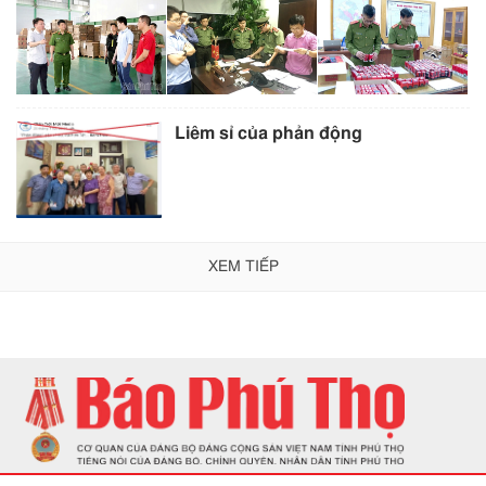
Liêm sỉ của phản động
XEM TIẾP