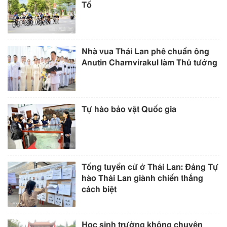
Tổ
Nhà vua Thái Lan phê chuẩn ông
Anutin Charnvirakul làm Thủ tướng
Tự hào bảo vật Quốc gia
Tổng tuyển cử ở Thái Lan: Đảng Tự
hào Thái Lan giành chiến thắng
cách biệt
Học sinh trường không chuyên