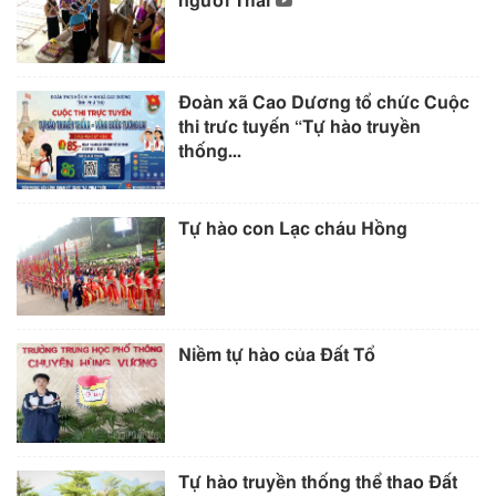
người Thái
Đoàn xã Cao Dương tổ chức Cuộc
thi trưc tuyến “Tự hào truyền
thống...
Tự hào con Lạc cháu Hồng
Niềm tự hào của Đất Tổ
Tự hào truyền thống thể thao Đất