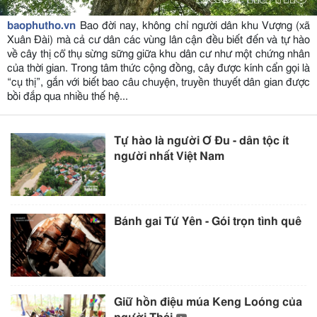
baophutho.vn
Bao đời nay, không chỉ người dân khu Vượng (xã
Xuân Đài) mà cả cư dân các vùng lân cận đều biết đến và tự hào
về cây thị cổ thụ sừng sững giữa khu dân cư như một chứng nhân
của thời gian. Trong tâm thức cộng đồng, cây được kính cẩn gọi là
“cụ thị”, gắn với biết bao câu chuyện, truyền thuyết dân gian được
bồi đắp qua nhiều thế hệ...
Tự hào là người Ơ Đu - dân tộc ít
người nhất Việt Nam
Bánh gai Tứ Yên - Gói trọn tình quê
Giữ hồn điệu múa Keng Loóng của