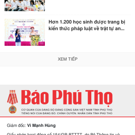
Hơn 1.200 học sinh được trang bị
kiến thức pháp luật về trật tự an...
XEM TIẾP
Giám đốc:
Vi Mạnh Hùng
Giấy phép hoạt động số 154/GP-BTTTT, do Bộ Thông tin và