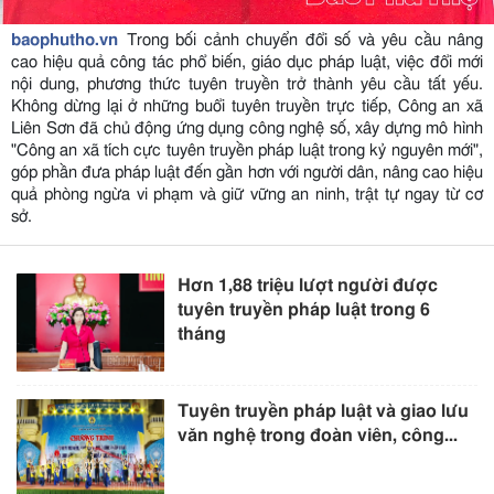
baophutho.vn
Trong bối cảnh chuyển đổi số và yêu cầu nâng
cao hiệu quả công tác phổ biến, giáo dục pháp luật, việc đổi mới
nội dung, phương thức tuyên truyền trở thành yêu cầu tất yếu.
Không dừng lại ở những buổi tuyên truyền trực tiếp, Công an xã
Liên Sơn đã chủ động ứng dụng công nghệ số, xây dựng mô hình
"Công an xã tích cực tuyên truyền pháp luật trong kỷ nguyên mới",
góp phần đưa pháp luật đến gần hơn với người dân, nâng cao hiệu
quả phòng ngừa vi phạm và giữ vững an ninh, trật tự ngay từ cơ
sở.
Hơn 1,88 triệu lượt người được
tuyên truyền pháp luật trong 6
tháng
Tuyên truyền pháp luật và giao lưu
văn nghệ trong đoàn viên, công...