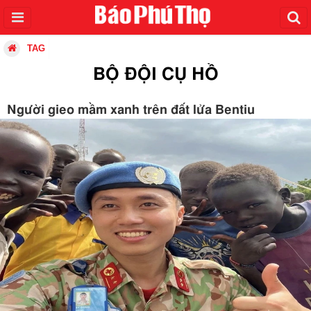
TAG
BỘ ĐỘI CỤ HỒ
Người gieo mầm xanh trên đất lửa Bentiu