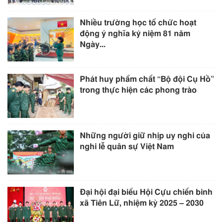
Nhiều trường học tổ chức hoạt
động ý nghĩa kỷ niệm 81 năm
Ngày...
Phát huy phẩm chất “Bộ đội Cụ Hồ”
trong thực hiện các phong trào
Những người giữ nhịp uy nghi của
nghi lễ quân sự Việt Nam
Đại hội đại biểu Hội Cựu chiến binh
xã Tiên Lữ, nhiệm kỳ 2025 – 2030