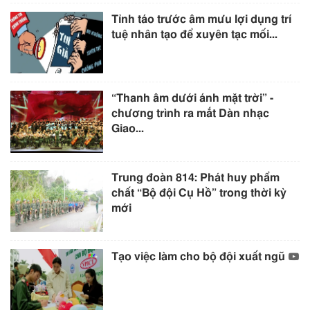
Tỉnh táo trước âm mưu lợi dụng trí
tuệ nhân tạo để xuyên tạc mối...
“Thanh âm dưới ánh mặt trời” -
chương trình ra mắt Dàn nhạc
Giao...
Trung đoàn 814: Phát huy phẩm
chất “Bộ đội Cụ Hồ” trong thời kỳ
mới
Tạo việc làm cho bộ đội xuất ngũ