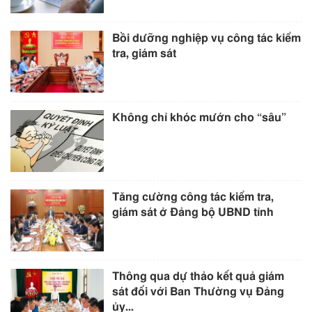
Bồi dưỡng nghiệp vụ công tác kiểm
tra, giám sát
Không chỉ khóc mướn cho “sâu”
Tăng cường công tác kiểm tra,
giám sát ở Đảng bộ UBND tỉnh
Thông qua dự thảo kết quả giám
sát đối với Ban Thường vụ Đảng
ủy...