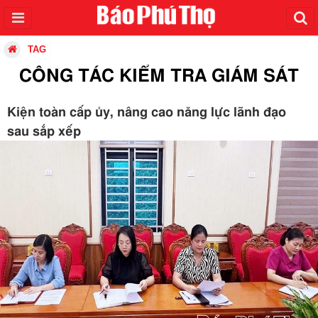
TAG
CÔNG TÁC KIỂM TRA GIÁM SÁT
Kiện toàn cấp ủy, nâng cao năng lực lãnh đạo
sau sắp xếp