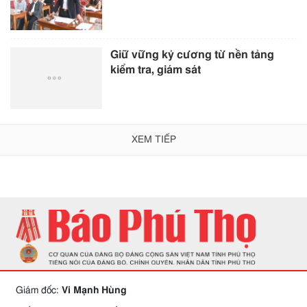
Giữ vững kỷ cương từ nền tảng
kiểm tra, giám sát
XEM TIẾP
Giám đốc:
Vi Mạnh Hùng