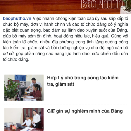
baophutho.vn
Việc nhanh chóng kiện toàn cấp ủy sau sắp xếp tổ
chức bộ máy, đơn vị hành chính và các tổ chức đảng có ý nghĩa
đặc biệt quan trọng, bảo đảm sự lãnh đạo xuyên suốt của Đảng,
giúp bộ máy sớm ổn định, hoạt động hiệu lực, hiệu quả. Cùng với
kiện toàn tổ chức, nhiều địa phương trong tỉnh tăng cường công
tác kiểm tra, giám sát và bồi dưỡng nghiệp vụ cho đội ngũ cán bộ
cơ sở, góp phần nâng cao năng lực lãnh đạo, sức chiến đấu của
tổ chức đảng.
Hợp Lý chú trọng công tác kiểm
tra, giám sát
Giữ gìn sự nghiêm minh của Đảng