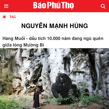
TAG
NGUYỄN MẠNH HÙNG
Hang Muối - dấu tích 10.000 năm đang ngủ quên
giữa lòng Mường Bi