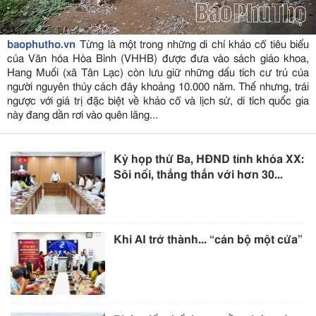
baophutho.vn
Từng là một trong những di chỉ khảo cổ tiêu biểu
của Văn hóa Hòa Bình (VHHB) được đưa vào sách giáo khoa,
Hang Muối (xã Tân Lạc) còn lưu giữ những dấu tích cư trú của
người nguyên thủy cách đây khoảng 10.000 năm. Thế nhưng, trái
ngược với giá trị đặc biệt về khảo cổ và lịch sử, di tích quốc gia
này đang dần rơi vào quên lãng...
Kỳ họp thứ Ba, HĐND tỉnh khóa XX:
Sôi nổi, thẳng thắn với hơn 30...
Khi AI trở thành... “cán bộ một cửa”