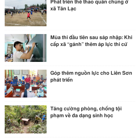
Phát triển thể thao quần chúng ở
xã Tân Lạc
Mùa thi đầu tiên sau sáp nhập: Khi
cấp xã “gánh” thêm áp lực thi cử
Góp thêm nguồn lực cho Liên Sơn
phát triển
Tăng cường phòng, chống tội
phạm về đa dạng sinh học