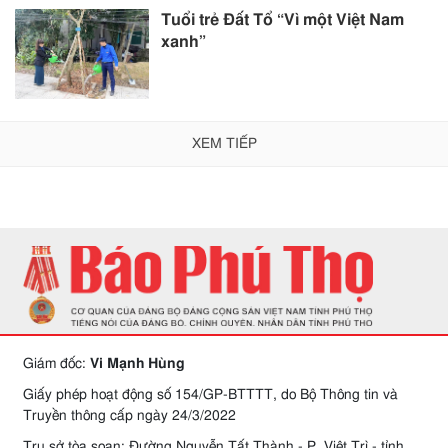
Tuổi trẻ Đất Tổ “Vì một Việt Nam
xanh”
XEM TIẾP
Giám đốc:
Vi Mạnh Hùng
Giấy phép hoạt động số 154/GP-BTTTT, do Bộ Thông tin và
Truyền thông cấp ngày 24/3/2022
Trụ sở tòa soạn: Đường Nguyễn Tất Thành - P. Việt Trì - tỉnh