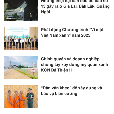
Những thiệt hại ban đầu do bão số
13 gây ra ở Gia Lai, Đắk Lắk, Quảng
Ngãi
Phát động Chương trình “Vì một
Việt Nam xanh” năm 2025
Chính quyền và doanh nghiệp
chung tay xây dựng mỹ quan xanh
KCN Bá Thiện II
“Dân vận khéo” để xây dựng và
bảo vệ biên cương