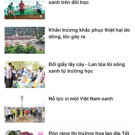
xanh trên đồi trọc
Khẩn trương khắc phục thiệt hại do
dông, lốc gây ra
Đổi giấy lấy cây - Lan tỏa lối sống
xanh từ trường học
Nỗ lực vì một Việt Nam xanh
Rộn ràng thị trường hoa lan dịp Tết