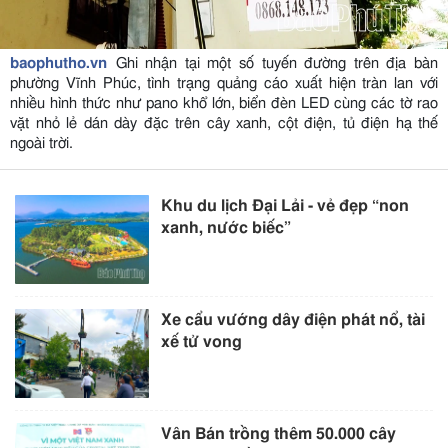
baophutho.vn
Ghi nhận tại một số tuyến đường trên địa bàn
phường Vĩnh Phúc, tình trạng quảng cáo xuất hiện tràn lan với
nhiều hình thức như pano khổ lớn, biển đèn LED cùng các tờ rao
vặt nhỏ lẻ dán dày đặc trên cây xanh, cột điện, tủ điện hạ thế
ngoài trời.
Khu du lịch Đại Lải - vẻ đẹp “non
xanh, nước biếc”
Xe cẩu vướng dây điện phát nổ, tài
xế tử vong
Vân Bán trồng thêm 50.000 cây