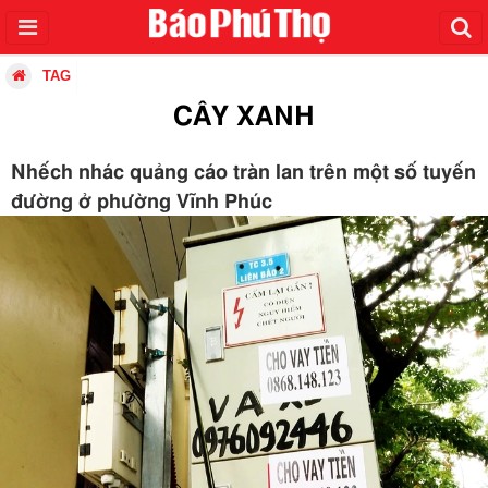
TAG
CÂY XANH
Nhếch nhác quảng cáo tràn lan trên một số tuyến
đường ở phường Vĩnh Phúc