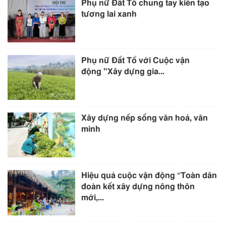
Phụ nữ Đất Tổ chung tay kiến tạo
tương lai xanh
Phụ nữ Đất Tổ với Cuộc vận
động "Xây dựng gia...
Xây dựng nếp sống văn hoá, văn
minh
Hiệu quả cuộc vận động “Toàn dân
đoàn kết xây dựng nông thôn
mới,...