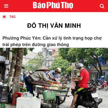
TAG
ĐÔ THỊ VĂN MINH
Phường Phúc Yên: Cần xử lý tình trạng họp chợ
trái phép trên đường giao thông