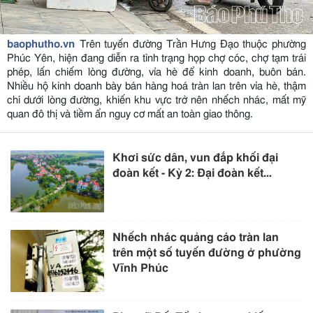
baophutho.vn
Trên tuyến đường Trần Hưng Đạo thuộc phường
Phúc Yên, hiện đang diễn ra tình trạng họp chợ cóc, chợ tạm trái
phép, lấn chiếm lòng đường, vỉa hè để kinh doanh, buôn bán.
Nhiều hộ kinh doanh bày bán hàng hoá tràn lan trên vỉa hè, thậm
chí dưới lòng đường, khiến khu vực trở nên nhếch nhác, mất mỹ
quan đô thị và tiềm ẩn nguy cơ mất an toàn giao thông.
Khơi sức dân, vun đắp khối đại
đoàn kết - Kỳ 2: Đại đoàn kết...
Nhếch nhác quảng cáo tràn lan
trên một số tuyến đường ở phường
Vĩnh Phúc