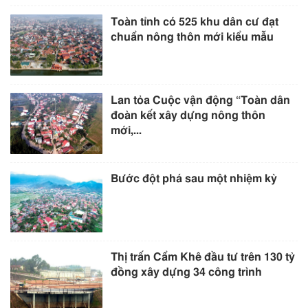
Toàn tỉnh có 525 khu dân cư đạt
chuẩn nông thôn mới kiểu mẫu
Lan tỏa Cuộc vận động “Toàn dân
đoàn kết xây dựng nông thôn
mới,...
Bước đột phá sau một nhiệm kỳ
Thị trấn Cẩm Khê đầu tư trên 130 tỷ
đồng xây dựng 34 công trình