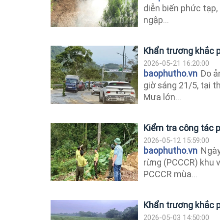
diễn biến phức tạp, 
ngập...
Khẩn trương khắc p
2026-05-21 16:20:00
baophutho.vn
Do ản
giờ sáng 21/5, tại 
Mưa lớn...
Kiểm tra công tác 
2026-05-12 15:59:00
baophutho.vn
Ngày 
rừng (PCCCR) khu v
PCCCR mùa...
Khẩn trương khắc p
2026-05-03 14:50:00