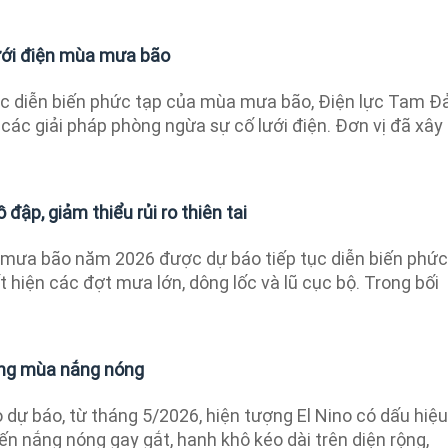
ưới điện mùa mưa bão
c diễn biến phức tạp của mùa mưa bão, Điện lực Tam Đ
 các giải pháp phòng ngừa sự cố lưới điện. Đơn vị đã xây
 đập, giảm thiểu rủi ro thiên tai
mưa bão năm 2026 được dự báo tiếp tục diễn biến phức
t hiện các đợt mưa lớn, dông lốc và lũ cục bộ. Trong bối
ng mùa nắng nóng
dự báo, từ tháng 5/2026, hiện tượng El Nino có dấu hiệu
hiến nắng nóng gay gắt, hanh khô kéo dài trên diện rộng,