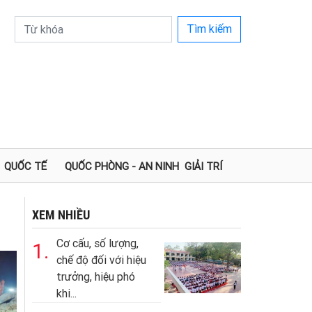
Tìm kiếm
QUỐC TẾ
QUỐC PHÒNG - AN NINH
GIẢI TRÍ
XEM NHIỀU
Cơ cấu, số lượng,
1.
chế độ đối với hiệu
trưởng, hiệu phó
khi...