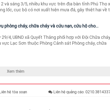
 và sáng 3/5, nhiều khu vực trên địa bàn tỉnh Phú Thọ 
 lốc, cục bộ có nơi xuất hiện mưa đá, gây thiệt hại về tà
ụ phòng cháy, chữa cháy và cứu nạn, cứu hộ cho...
29/4, UBND xã Quyết Thắng phối hợp với Đội Chữa cháy
u vực Lạc Sơn thuộc Phòng Cảnh sát Phòng cháy, chữa
Xem thêm
iên hệ tòa soạn
Liên hệ quảng cáo: 0210.38143