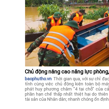
Chủ động nâng cao năng lực phòng,
baophutho.vn
Thời gian qua, với sự chỉ đạo
tỉnh cùng việc chủ động kiện toàn bộ máy
phát huy phương châm “4 tại chỗ” của c
phần hạn chế thấp nhất thiệt hại do thiên 
tài sản của Nhân dân; nhanh chóng ổn định 