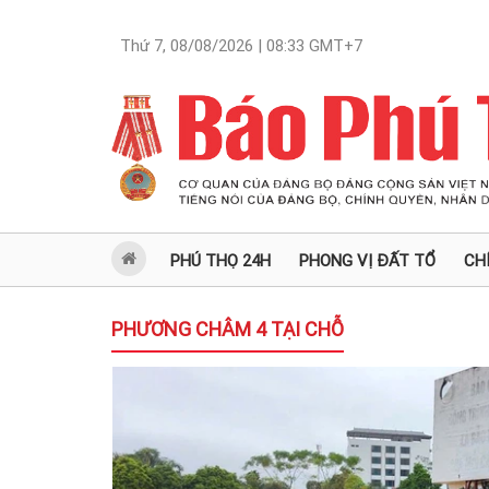
Thứ 7, 08/08/2026 | 08:33
GMT+7
PHÚ THỌ 24H
PHONG VỊ ĐẤT TỔ
CH
PHƯƠNG CHÂM 4 TẠI CHỖ