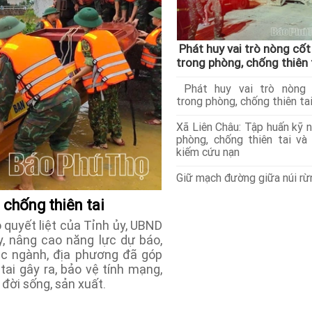
Phát huy vai trò nòng cốt
trong phòng, chống thiên 
Phát huy vai trò nòng 
trong phòng, chống thiên ta
Xã Liên Châu: Tập huấn kỹ 
phòng, chống thiên tai và
kiếm cứu nạn
Giữ mạch đường giữa núi rừ
 chống thiên tai
 quyết liệt của Tỉnh ủy, UBND
, nâng cao năng lực dự báo,
ác ngành, địa phương đã góp
tai gây ra, bảo vệ tính mạng,
đời sống, sản xuất.