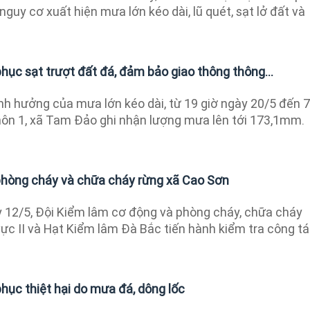
nguy cơ xuất hiện mưa lớn kéo dài, lũ quét, sạt lở đất và
hục sạt trượt đất đá, đảm bảo giao thông thông...
h hưởng của mưa lớn kéo dài, từ 19 giờ ngày 20/5 đến 7
thôn 1, xã Tam Đảo ghi nhận lượng mưa lên tới 173,1mm.
phòng cháy và chữa cháy rừng xã Cao Sơn
12/5, Đội Kiểm lâm cơ động và phòng cháy, chữa cháy
ực II và Hạt Kiểm lâm Đà Bắc tiến hành kiểm tra công t
hục thiệt hại do mưa đá, dông lốc