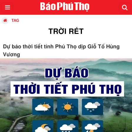
TAG
TRỜI RÉT
Dự báo thời tiết tỉnh Phú Thọ dịp Giỗ Tổ Hùng
Vương