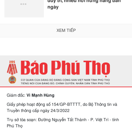
duy trì, nhiều nơi hửng nắng ban
ngày
XEM TIẾP
Giám đốc:
Vi Mạnh Hùng
Giấy phép hoạt động số 154/GP-BTTTT, do Bộ Thông tin và
Truyền thông cấp ngày 24/3/2022
Trụ sở tòa soạn: Đường Nguyễn Tất Thành - P. Việt Trì - tỉnh
Phú Thọ