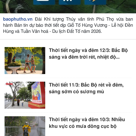
baophutho.vn
Đài Khí tượng Thủy văn tỉnh Phú Thọ vừa ban
hành Bản tin dự báo thời tiết dịp Giỗ Tổ Hùng Vương - Lễ hội Đền
Hùng và Tuần Văn hoá - Du lịch Đất Tổ năm 2026.
Thời tiết ngày và đêm 12/3: Bắc Bộ
sáng và đêm trời rét, nhiệt độ...
Thời tiết 11/3: Bắc Bộ rét về đêm,
sáng sớm có sương mù
Thời tiết ngày và đêm 10/3: Nhiều
khu vực có mưa dông cục bộ