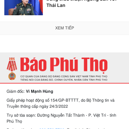
Thái Lan
XEM TIẾP
Giám đốc:
Vi Mạnh Hùng
Giấy phép hoạt động số 154/GP-BTTTT, do Bộ Thông tin và
Truyền thông cấp ngày 24/3/2022
Trụ sở tòa soạn: Đường Nguyễn Tất Thành - P. Việt Trì - tỉnh
Phú Thọ