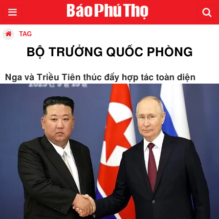
TAG
BỘ TRƯỞNG QUỐC PHÒNG
Nga và Triều Tiên thúc đẩy hợp tác toàn diện