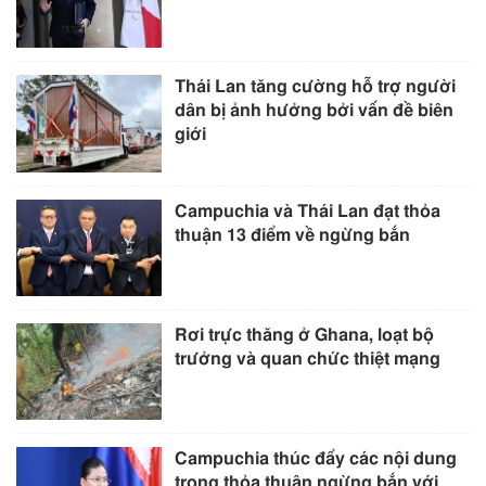
Thái Lan tăng cường hỗ trợ người
dân bị ảnh hưởng bởi vấn đề biên
giới
Campuchia và Thái Lan đạt thỏa
thuận 13 điểm về ngừng bắn
Rơi trực thăng ở Ghana, loạt bộ
trưởng và quan chức thiệt mạng
Campuchia thúc đẩy các nội dung
trong thỏa thuận ngừng bắn với