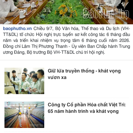
baophutho.vn
Chiều 9/7, Bộ Văn hóa, Thể thao và Du lịch (VH-
TT&DL) tổ chức Hội nghị trực tuyến sơ kết công tác 6 tháng đầu
năm và triển khai nhiệm vụ trọng tâm 6 tháng cuối năm 2026.
Đồng chí Lâm Thị Phương Thanh - Ủy viên Ban Chấp hành Trung
ương Đảng, Bộ trưởng Bộ VH-TT&DL chủ trì hội nghị.
Giữ lửa truyền thống - khát vọng
vươn xa
Công ty Cổ phần Hóa chất Việt Trì:
65 năm hành trình và khát vọng