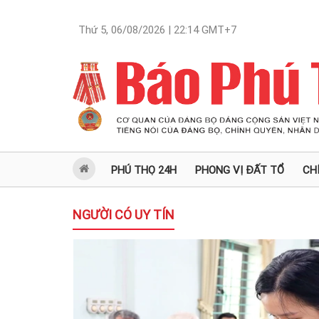
Thứ 5, 06/08/2026 | 22:14
GMT+7
PHÚ THỌ 24H
PHONG VỊ ĐẤT TỔ
CH
NGƯỜI CÓ UY TÍN