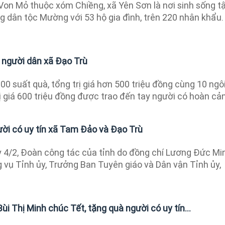
on Mỏ thuộc xóm Chiềng, xã Yên Sơn là nơi sinh sống t
g dân tộc Mường với 53 hộ gia đình, trên 220 nhân khẩu.
người dân xã Đạo Trù
00 suất quà, tổng trị giá hơn 500 triệu đồng cùng 10 ngô
rị giá 600 triệu đồng được trao đến tay người có hoàn cản
ời có uy tín xã Tam Đảo và Đạo Trù
4/2, Đoàn công tác của tỉnh do đồng chí Lương Đức Min
 vụ Tỉnh ủy, Trưởng Ban Tuyên giáo và Dân vận Tỉnh ủy,
ùi Thị Minh chúc Tết, tặng quà người có uy tín...