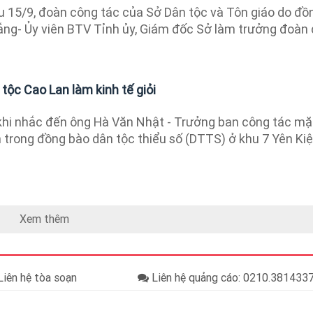
 15/9, đoàn công tác của Sở Dân tộc và Tôn giáo do đồ
ng- Ủy viên BTV Tỉnh ủy, Giám đốc Sở làm trưởng đoàn
 tộc Cao Lan làm kinh tế giỏi
hi nhắc đến ông Hà Văn Nhật - Trưởng ban công tác mặ
ín trong đồng bào dân tộc thiểu số (DTTS) ở khu 7 Yên Kiệ
Xem thêm
iên hệ tòa soạn
Liên hệ quảng cáo: 0210.38143