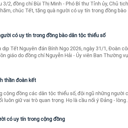
 3/2, đồng chí Bùi Thị Minh - Phó Bí thư Tỉnh ủy, Chủ tịc
hăm, chúc Tết, tặng quà người có uy tín trong đồng bào
gười có uy tín trong đồng bào dân tộc thiểu số
 dịp Tết Nguyên đán Bính Ngọ 2026, ngày 31/1, Đoàn c
Tôn giáo do đồng chí Nguyễn Hải - Ủy viên Ban Thường v
nh thần đoàn kết
 cộng đồng các dân tộc thiểu số, đội ngũ những người 
i luôn giữ vai trò quan trọng. Họ là cầu nối ý Đảng - lòng..
ười có uy tín trong cộng đồng