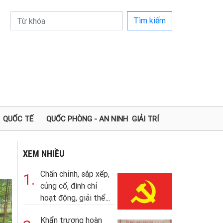
Tìm kiếm
QUỐC TẾ
QUỐC PHÒNG - AN NINH
GIẢI TRÍ
XEM NHIỀU
Chấn chỉnh, sắp xếp,
1.
củng cố, đình chỉ
hoạt động, giải thể...
Khẩn trương hoàn