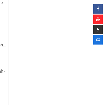
ập
i
h...
h -