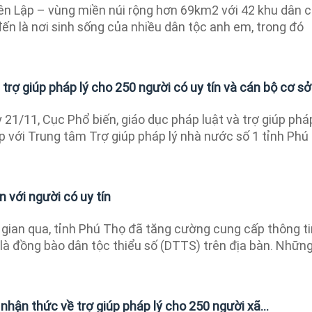
n Lập – vùng miền núi rộng hơn 69km2 với 42 khu dân 
đến là nơi sinh sống của nhiều dân tộc anh em, trong đó
trợ giúp pháp lý cho 250 người có uy tín và cán bộ cơ sở
21/11, Cục Phổ biến, giáo dục pháp luật và trợ giúp pháp
 với Trung tâm Trợ giúp pháp lý nhà nước số 1 tỉnh Phú
n với người có uy tín
gian qua, tỉnh Phú Thọ đã tăng cường cung cấp thông ti
 là đồng bào dân tộc thiểu số (DTTS) trên địa bàn. Nhữn
hận thức về trợ giúp pháp lý cho 250 người xã...