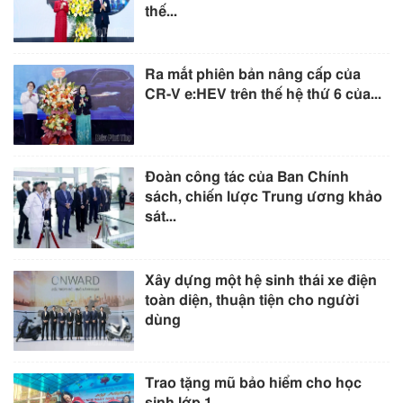
thế...
Ra mắt phiên bản nâng cấp của
CR-V e:HEV trên thế hệ thứ 6 của...
Đoàn công tác của Ban Chính
sách, chiến lược Trung ương khảo
sát...
Xây dựng một hệ sinh thái xe điện
toàn diện, thuận tiện cho người
dùng
Trao tặng mũ bảo hiểm cho học
sinh lớp 1