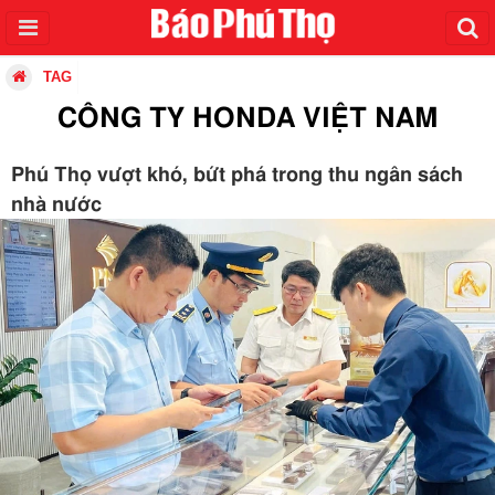
TAG
CÔNG TY HONDA VIỆT NAM
Phú Thọ vượt khó, bứt phá trong thu ngân sách
nhà nước