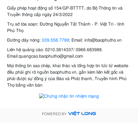
Giấy phép hoạt động số 154/GP-BTTTT, do Bộ Thông tin và
Truyền thông cấp ngày 24/3/2022
Trụ sở tòa soạn: Đường Nguyễn Tất Thành - P. Việt Trì - tỉnh
Phú Thọ
Đường dây nóng:
039.558.7799
; Email: info@baophutho.vn
Liên hệ quảng cáo: 0210.3814337/ 0966.683988.
Email:quangcao.baophutho@gmail.com
Mọi thông tin sao chép, khai thác và tổng hợp tin tức từ website
đều phải ghi rõ nguồn baophutho.vn, gắn kèm liên kết gốc và
phải được sự đồng ý của Báo và Phát thanh, Truyền hình Phú
Thọ bằng văn bản
POWERED BY