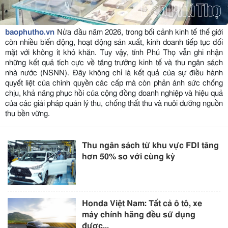
baophutho.vn
Nửa đầu năm 2026, trong bối cảnh kinh tế thế giới
còn nhiều biến động, hoạt động sản xuất, kinh doanh tiếp tục đối
mặt với không ít khó khăn. Tuy vậy, tỉnh Phú Thọ vẫn ghi nhận
những kết quả tích cực về tăng trưởng kinh tế và thu ngân sách
nhà nước (NSNN). Đây không chỉ là kết quả của sự điều hành
quyết liệt của chính quyền các cấp mà còn phản ánh sức chống
chịu, khả năng phục hồi của cộng đồng doanh nghiệp và hiệu quả
của các giải pháp quản lý thu, chống thất thu và nuôi dưỡng nguồn
thu bền vững.
Thu ngân sách từ khu vực FDI tăng
hơn 50% so với cùng kỳ
Honda Việt Nam: Tất cả ô tô, xe
máy chính hãng đều sử dụng
được...