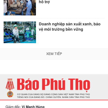
hỗ trợ
Doanh nghiệp sản xuất xanh, bảo
vệ môi trường bền vững
XEM TIẾP
Giám đốc:
Vi Mạnh Hùng